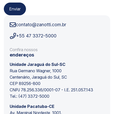
contato@zanotti.com.br
+55 47 3372-5000
Confira nossos
endereços
Unidade Jaraguá do Sul-SC
Rua Germano Wagner, 1000
Centenário, Jaraguá do Sul, SC
CEP 89256-800
CNPJ 78.256.336/0001-07 - I.E. 251.057.143
Tel.: (47) 3372-5000
Unidade Pacatuba-CE
Av. Marginal Nordeste, 1001.