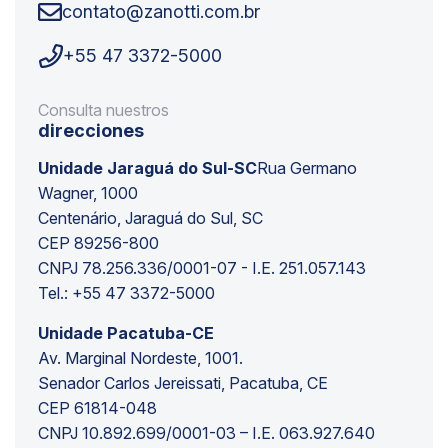
contato@zanotti.com.br
+55 47 3372-5000
Consulta nuestros
direcciones
Unidade Jaraguá do Sul-SC
Rua Germano
Wagner, 1000
Centenário, Jaraguá do Sul, SC
CEP 89256-800
CNPJ 78.256.336/0001-07 - I.E. 251.057.143
Tel.: +55 47 3372-5000
Unidade Pacatuba-CE
Av. Marginal Nordeste, 1001.
Senador Carlos Jereissati, Pacatuba, CE
CEP 61814-048
CNPJ 10.892.699/0001-03 – I.E. 063.927.640