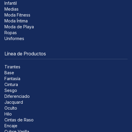
Infantil
Medias
Moda Fitness
Moda Íntima
Moda de Playa
Ropas
Uniformes
Línea de Productos
Tirantes
Base
Fantasía
Cintura
Sesgo
Diferenciado
Jacquard
Oculto
Hilo
Cintas de Raso
Encaje
Cubre Varilla