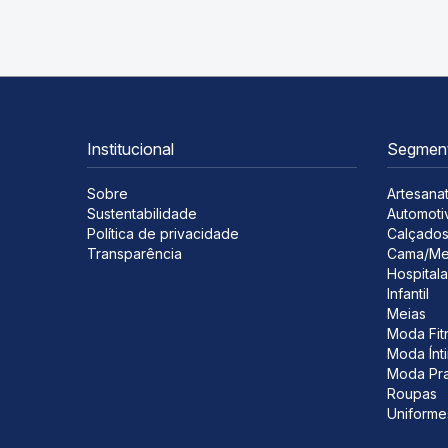
Institucional
Segmen
Sobre
Artesana
Sustentabilidade
Automoti
Política de privacidade
Calçado
Transparência
Cama/Me
Hospitala
Infantil
Meias
Moda Fit
Moda Ínt
Moda Pra
Roupas
Uniforme