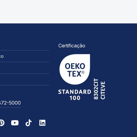
Certificação
co
3372-5000