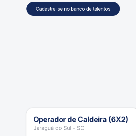
Cadastre-se no banco de talentos
Operador de Caldeira (6X2)
Jaraguá do Sul - SC