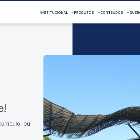
INSTITUCIONAL
PRODUTOS
CONTEÚDOS
QUER
e!
urrículo, ou