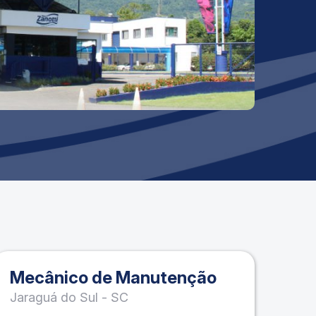
Mecânico de Manutenção
Jaraguá do Sul - SC