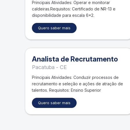
Principais Atividades: Operar e monitorar
caldeiras.Requisitos: Certificado de NR-13 e
disponibilidade para escala 6×2.
Quero saber mais
Analista de Recrutamento
Pacatuba - CE
Principais Atividades: Conduzir processos de
recrutamento e seleção e ações de atração de
talentos. Requisitos: Ensino Superior
Quero saber mais