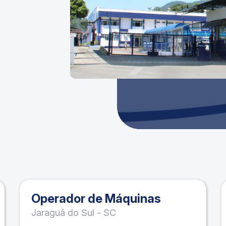
Operador de Máquinas
Jaraguá do Sul - SC