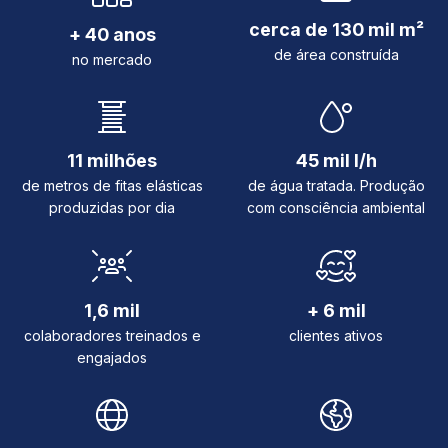
cerca de 130 mil m²
+ 40 anos
de área construída
no mercado
11 milhões
45 mil l/h
de metros de fitas elásticas
de água tratada. Produção
produzidas por dia
com consciência ambiental
1,6 mil
+ 6 mil
colaboradores treinados e
clientes ativos
engajados