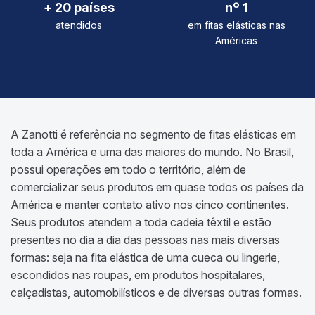
+ 20 países
nº 1
atendidos
em fitas elásticas nas
Américas
A Zanotti é referência no segmento de fitas elásticas em
toda a América e uma das maiores do mundo. No Brasil,
possui operações em todo o território, além de
comercializar seus produtos em quase todos os países da
América e manter contato ativo nos cinco continentes.
Seus produtos atendem a toda cadeia têxtil e estão
presentes no dia a dia das pessoas nas mais diversas
formas: seja na fita elástica de uma cueca ou lingerie,
escondidos nas roupas, em produtos hospitalares,
calçadistas, automobilísticos e de diversas outras formas.