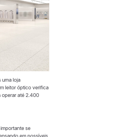
 uma loja
 leitor óptico verifica
 operar até 2.400
 importante se
 pensando em possíveis