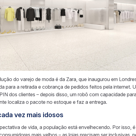
lução do varejo de moda é da Zara, que inaugurou em Londres
a para a retirada e cobrança de pedidos feitos pela internet. Um
IN dos clientes – depois disso, um robô com capacidade para
te localiza o pacote no estoque e faz a entrega.
ada vez mais idosos
ctativa de vida, a população está envelhecendo. Por isso, é
 consumidores mais velhos – as lojas precisam ser inclusivas,