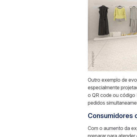
Outro exemplo de evo
especialmente projetad
o QR code ou código P
pedidos simultaneamen
Consumidores c
Com o aumento da expe
preparar para atender