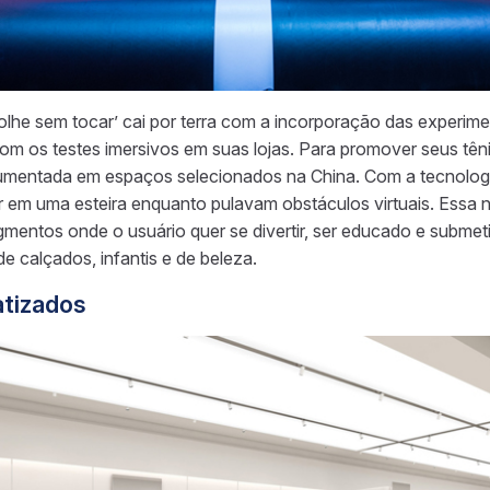
‘olhe sem tocar’ cai por terra com a incorporação das experim
m os testes imersivos em suas lojas. Para promover seus têni
Aumentada em espaços selecionados na China. Com a tecnologi
rer em uma esteira enquanto pulavam obstáculos virtuais. Essa
mentos onde o usuário quer se divertir, ser educado e subm
de calçados, infantis e de beleza.
tizados