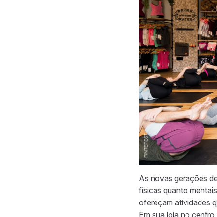
As novas gerações de 
físicas quanto mentai
ofereçam atividades q
Em sua loja no centro