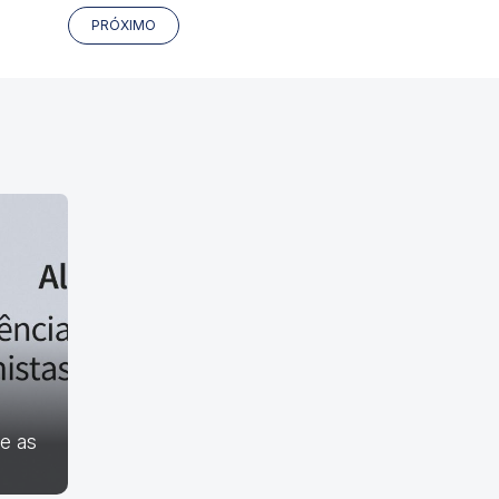
PRÓXIMO
ue as