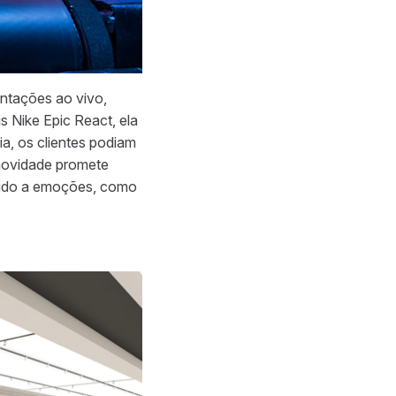
entações ao vivo,
s Nike Epic React, ela
a, os clientes podiam
 novidade promete
etido a emoções, como