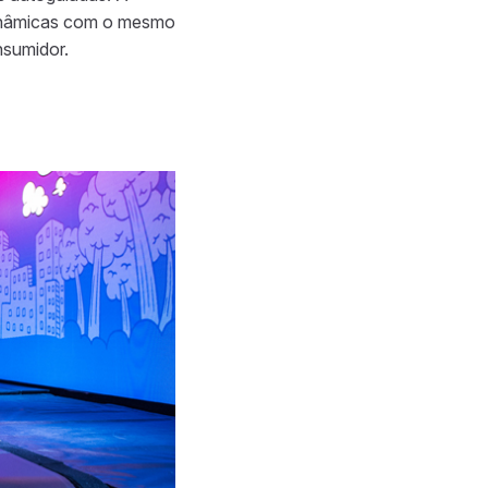
dinâmicas com o mesmo
nsumidor.