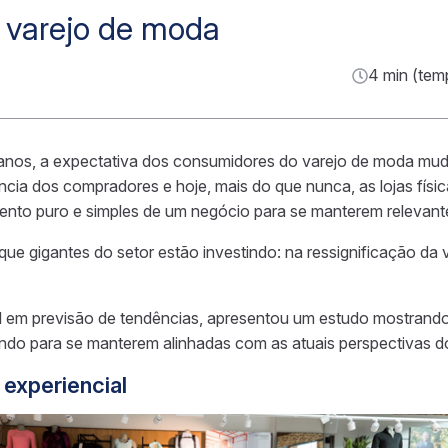
o varejo de moda
4 min (tem
 anos, a expectativa dos consumidores do varejo de moda mud
ncia dos compradores e hoje, mais do que nunca, as lojas físi
nto puro e simples de um negócio para se manterem relevant
ue gigantes do setor estão investindo: na ressignificação da vi
ial em previsão de tendências, apresentou um estudo mostran
ndo para se manterem alinhadas com as atuais perspectivas 
experiencial