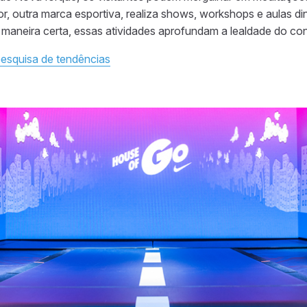
r, outra marca esportiva, realiza shows, workshops e aulas 
a maneira certa, essas atividades aprofundam a lealdade do co
pesquisa de tendências