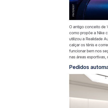
O antigo conceito de 
como propõe a Nike co
utilizou a Realidade 
calçar os tênis e cor
funcionar bem nos seg
nas áreas esportivas, 
Pedidos automa