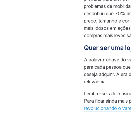
problemas de mobilidad
descobriu que 70% dos
preço, tamanho e cor
mais idosos em ações c
compras mais leves sã
Quer ser uma lo
A palavra-chave do v
para cada pessoa que 
deseja adquirir. A era
relevância.
Lembre-se: a loja físi
Para ficar ainda mais 
revolucionando o vare