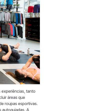
 experiências, tanto
luir áreas que
e roupas esportivas.
s autoguiadas. A