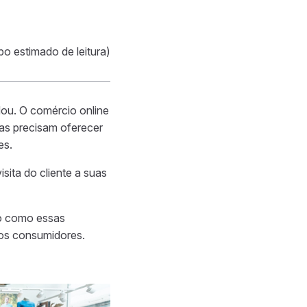
po estimado de leitura)
ou. O comércio online
cas precisam oferecer
es.
sita do cliente a suas
do como essas
dos consumidores.