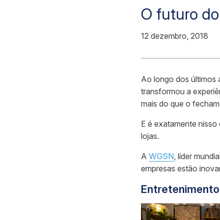
O futuro d
12 dezembro, 2018
Ao longo dos últimos
transformou a experiê
mais do que o fechame
E é exatamente nisso q
lojas.
A
WGSN
, líder mund
empresas estão inova
Entretenimento 