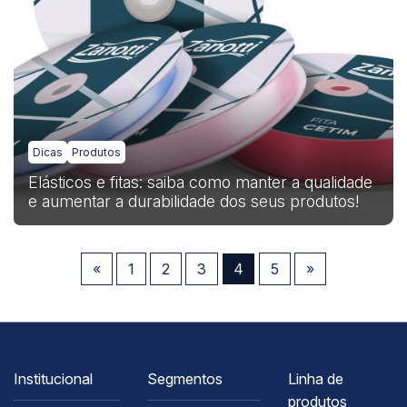
Dicas
Produtos
Elásticos e fitas: saiba como manter a qualidade
e aumentar a durabilidade dos seus produtos!
«
1
2
3
4
5
»
Institucional
Segmentos
Linha de
produtos