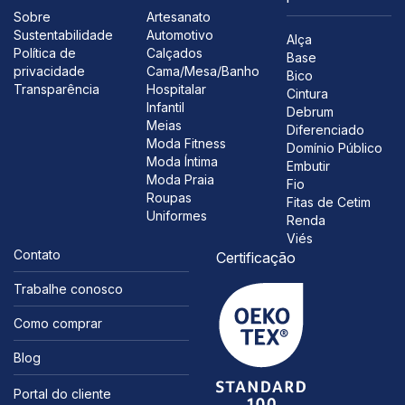
Sobre
Artesanato
Sustentabilidade
Automotivo
Alça
Política de
Calçados
Base
privacidade
Cama/Mesa/Banho
Bico
Transparência
Hospitalar
Cintura
Infantil
Debrum
Meias
Diferenciado
Moda Fitness
Domínio Público
Moda Íntima
Embutir
Moda Praia
Fio
Roupas
Fitas de Cetim
Uniformes
Renda
Viés
Contato
Certificação
Trabalhe conosco
Como comprar
Blog
Portal do cliente