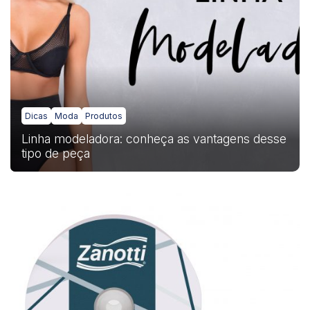
Dicas
Moda
Produtos
Linha modeladora: conheça as vantagens desse
tipo de peça