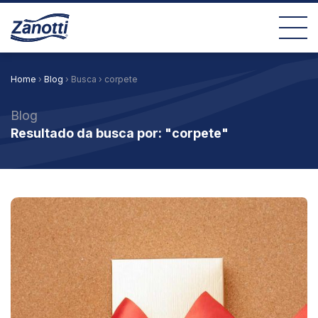
Home
›
Blog
› Busca › corpete
Blog
Resultado da busca por: "corpete"