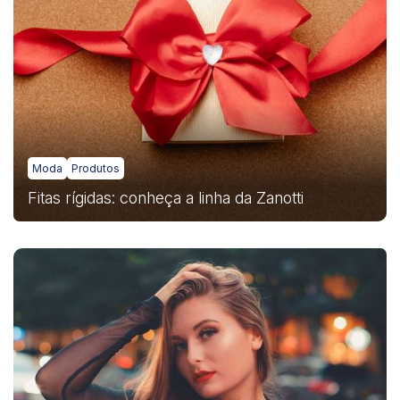
Moda
Produtos
Fitas rígidas: conheça a linha da Zanotti