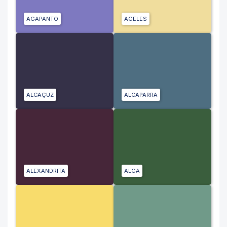
AGAPANTO
AGELES
ALCAÇUZ
ALCAPARRA
ALEXANDRITA
ALGA