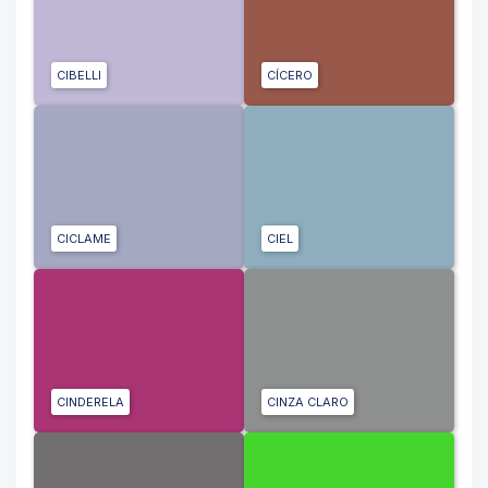
CIBELLI
CÍCERO
CICLAME
CIEL
CINDERELA
CINZA CLARO