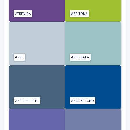
ATREVIDA
AZEITONA
AZUL
AZUL BALA
AZUL FERRETE
AZUL NETUNO