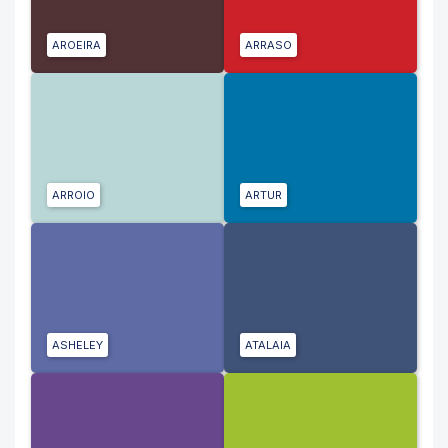
AROEIRA
ARRASO
ARROIO
ARTUR
ASHELEY
ATALAIA