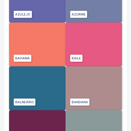
AZULEJO
AZURINE
BAHAMA
BAILE
BALNEÁRIO
BANDANA