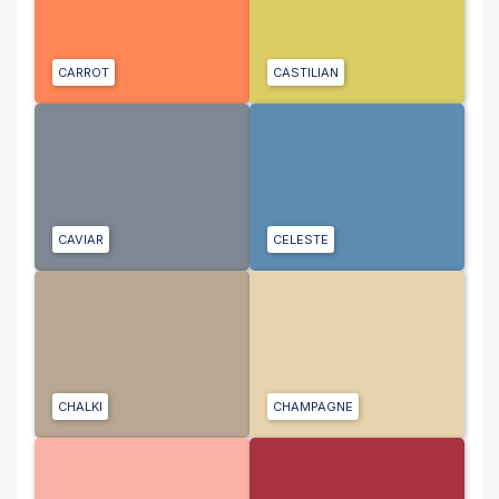
CARROT
CASTILIAN
CAVIAR
CELESTE
CHALKI
CHAMPAGNE