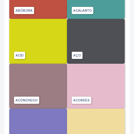
ABÓBORA
ACALANTO
ACID
AÇO
ACONCHEGO
ACORDES