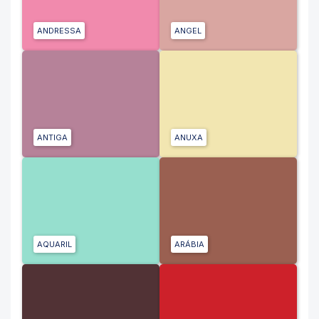
ANDRESSA
ANGEL
ANTIGA
ANUXA
AQUARIL
ARÁBIA