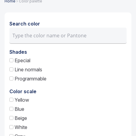
Home
› Color palette
Search color
Shades
Epecial
Line normals
Programmable
Color scale
Yellow
Blue
Beige
White