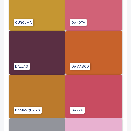
CÚRCUMA
DAKOTA
DALLAS
DAMASCO
DAMASQUEIRO
DASKA