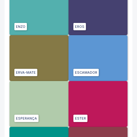
ENZO
EROS
ERVA-MATE
ESCAMADOR
ESPERANÇA
ESTER