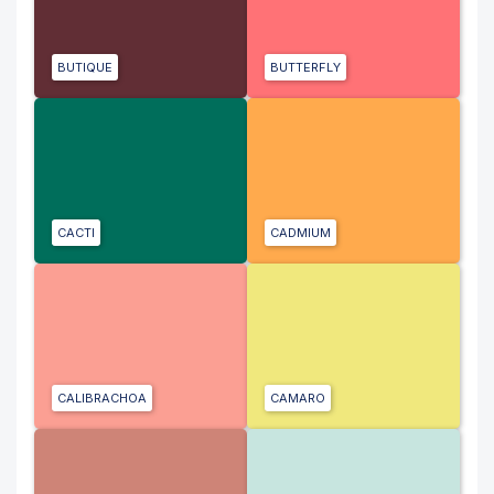
BUTIQUE
BUTTERFLY
CACTI
CADMIUM
CALIBRACHOA
CAMARO