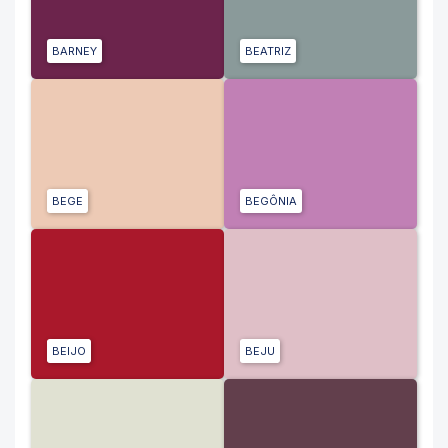
BARNEY
BEATRIZ
BEGE
BEGÔNIA
BEIJO
BEJU