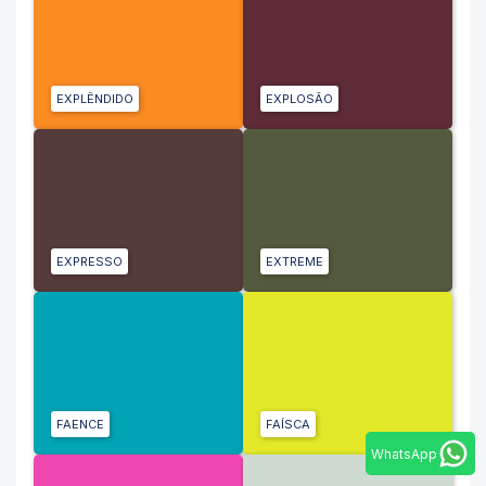
EXPLÊNDIDO
EXPLOSÃO
EXPRESSO
EXTREME
FAENCE
FAÍSCA
WhatsApp