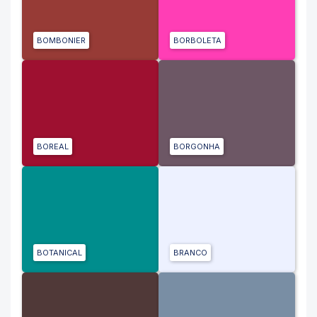
BOMBONIER
BORBOLETA
BOREAL
BORGONHA
BOTANICAL
BRANCO