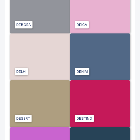
DÉBORA
DEICA
DELHI
DENIM
DESERT
DESTINO