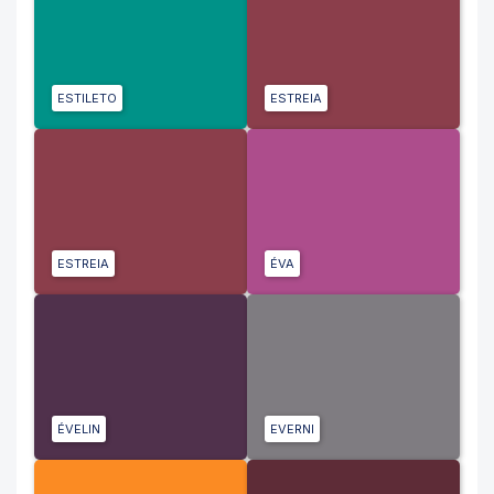
ESTILETO
ESTREIA
ESTREIA
ÉVA
ÉVELIN
EVERNI