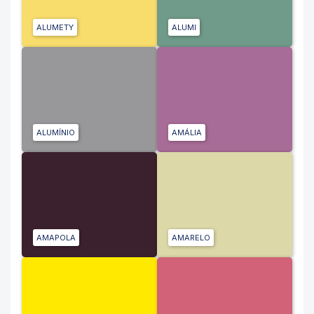
ALUMETY
ALUMI
ALUMÍNIO
AMÁLIA
AMAPOLA
AMARELO