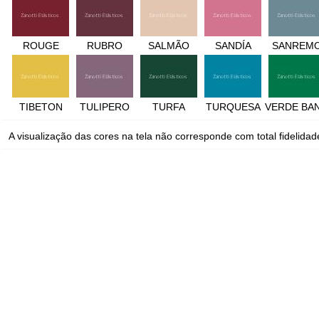
ROUGE
RUBRO
SALMÃO
SANDÍA
SANREM
TIBETON
TULIPERO
TURFA
TURQUESA
VERDE BA
A visualização das cores na tela não corresponde com total fidelidade