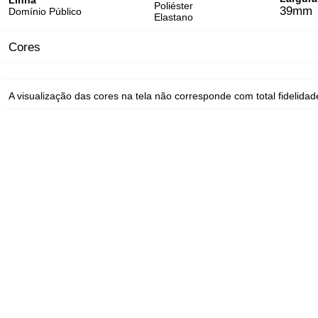
Linha
Poliéster
39mm
Domínio Público
Elastano
Cores
A visualização das cores na tela não corresponde com total fidelidade