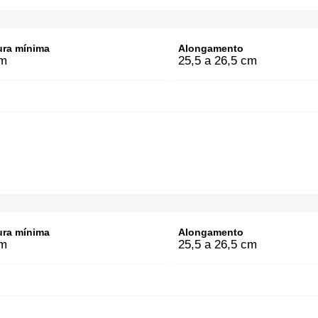
ura mínima
Alongamento
m
25,5 a 26,5 cm
ura mínima
Alongamento
m
25,5 a 26,5 cm