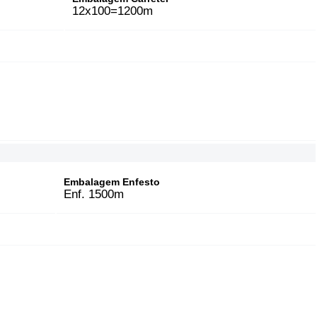
12x100=1200m
Embalagem Enfesto
Enf. 1500m