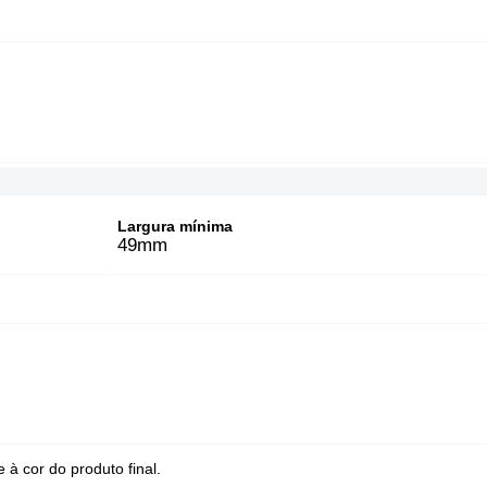
Largura mínima
49mm
 à cor do produto final.