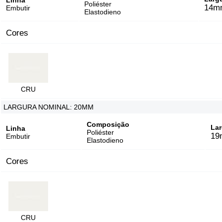
Linha
Poliéster
14m
Embutir
Elastodieno
Cores
CRU
LARGURA NOMINAL: 20MM
Composição
Lar
Linha
Poliéster
19
Embutir
Elastodieno
Cores
CRU