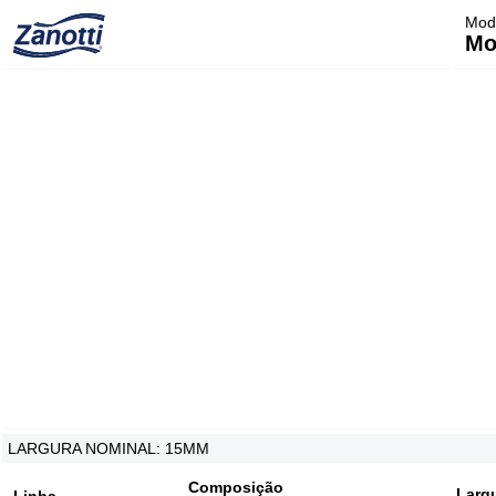
Moda
Mo
LARGURA NOMINAL: 15MM
Composição
Larg