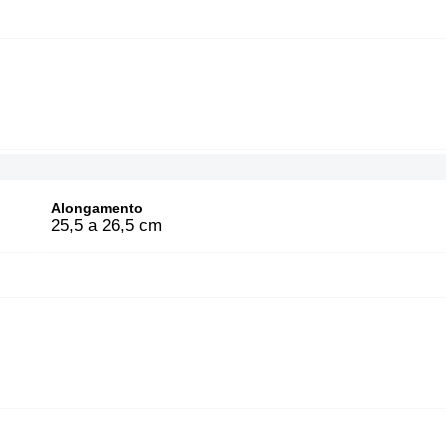
Alongamento
25,5 a 26,5 cm