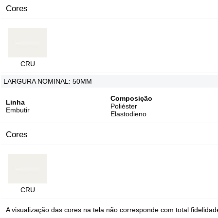
Cores
CRU
LARGURA NOMINAL: 50MM
Composição
Linha
Poliéster
Embutir
Elastodieno
Cores
CRU
A visualização das cores na tela não corresponde com total fidelidade