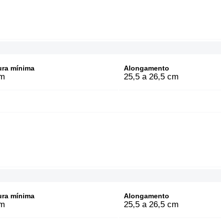
ura mínima
Alongamento
m
25,5 a 26,5 cm
ura mínima
Alongamento
m
25,5 a 26,5 cm