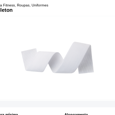
 Fitness, Roupas, Uniformes
leton
ura mínima
Alongamento