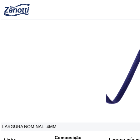
LARGURA NOMINAL: 4MM
Composição
Largura mínim