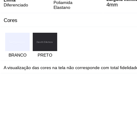
Linha
Poliamida
4mm
Diferenciado
Elastano
Cores
BRANCO
PRETO
A visualização das cores na tela não corresponde com total fidelidade