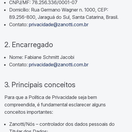
CNPJ/MF: 78.256.336/0001-07
Domicílio: Rua Germano Wagner n. 1000, CEP:
89.256-800, Jaraguá do Sul, Santa Catarina, Brasil.
Contato:
privacidade@zanotti.com.br
2. Encarregado
Nome: Fabiane Schmitt Jacobi
Contato:
privacidade@zanotti.com.br
3. Principais conceitos
Para que a Política de Privacidade seja bem
compreendida, é fundamental esclarecer alguns
conceitos importantes:
Zanotti/Nós – controlador dos dados pessoais do
Titular dos Dados;