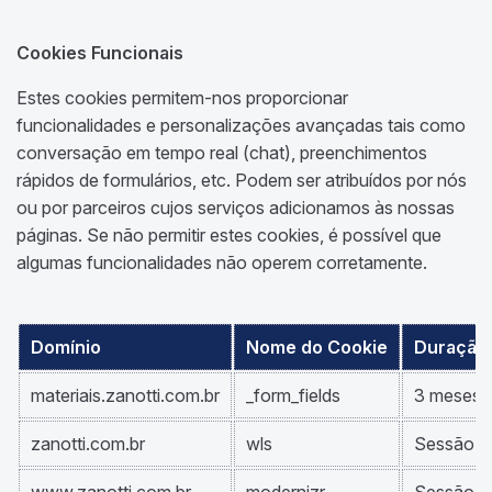
Cookies Funcionais
Estes cookies permitem-nos proporcionar
funcionalidades e personalizações avançadas tais como
conversação em tempo real (chat), preenchimentos
rápidos de formulários, etc. Podem ser atribuídos por nós
ou por parceiros cujos serviços adicionamos às nossas
páginas. Se não permitir estes cookies, é possível que
algumas funcionalidades não operem corretamente.
Domínio
Nome do Cookie
Duração
materiais.zanotti.com.br
_form_fields
3 meses
zanotti.com.br
wls
Sessão