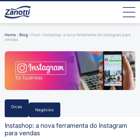
Home
›
Blog
› Post › Instashop: a nova ferramenta do Instagram para
vendas
Dicas
Negócios
Instashop: a nova ferramenta do Instagram
para vendas