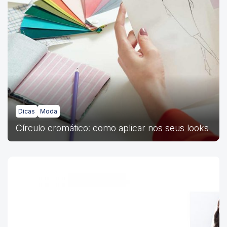
Dicas
Moda
Círculo cromático: como aplicar nos seus looks