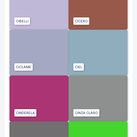
CIBELLI
CÍCERO
CICLAME
CIEL
CINDERELA
CINZA CLARO