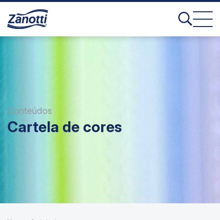
Conteúdos
Cartela de cores