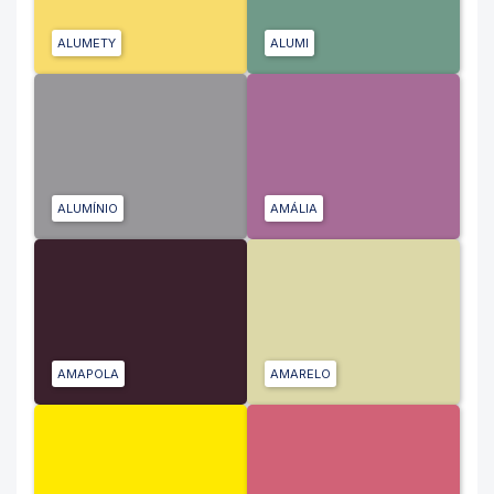
ALUMETY
ALUMI
ALUMÍNIO
AMÁLIA
AMAPOLA
AMARELO