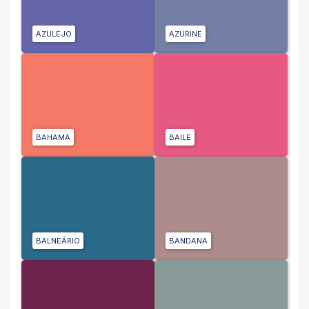
AZULEJO
AZURINE
BAHAMA
BAILE
BALNEÁRIO
BANDANA