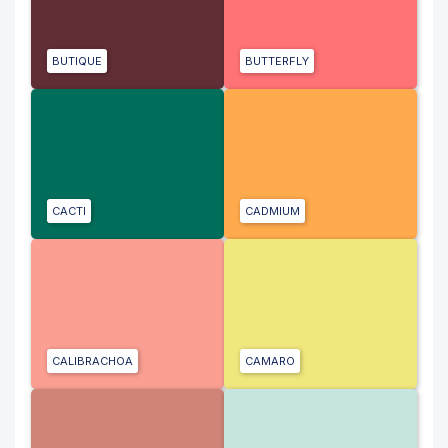
BUTIQUE
BUTTERFLY
CACTI
CADMIUM
CALIBRACHOA
CAMARO