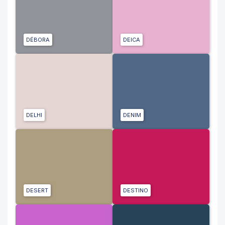
DÉBORA
DEICA
DELHI
DENIM
DESERT
DESTINO