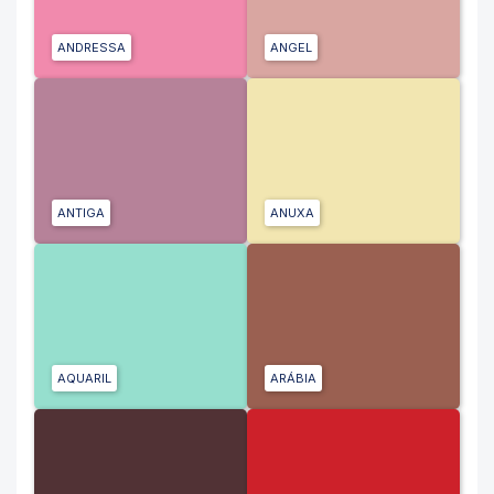
ANDRESSA
ANGEL
ANTIGA
ANUXA
AQUARIL
ARÁBIA