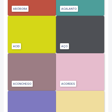
ABÓBORA
ACALANTO
ACID
AÇO
ACONCHEGO
ACORDES