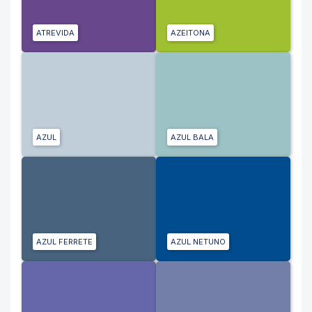
ATREVIDA
AZEITONA
AZUL
AZUL BALA
AZUL FERRETE
AZUL NETUNO