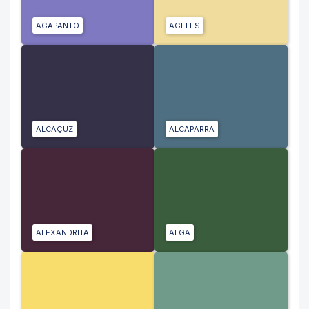
AGAPANTO
AGELES
ALCAÇUZ
ALCAPARRA
ALEXANDRITA
ALGA