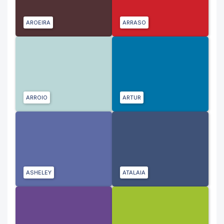
AROEIRA
ARRASO
ARROIO
ARTUR
ASHELEY
ATALAIA