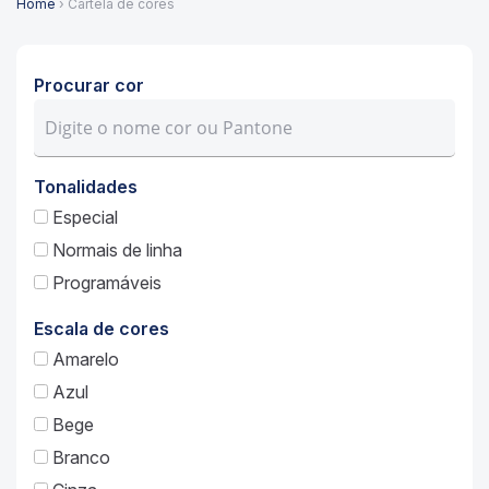
Home
› Cartela de cores
Procurar cor
Tonalidades
Especial
Normais de linha
Programáveis
Escala de cores
Amarelo
Azul
Bege
Branco