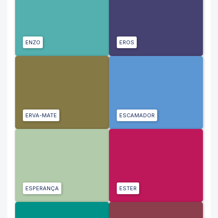
ENZO
EROS
ERVA-MATE
ESCAMADOR
ESPERANÇA
ESTER