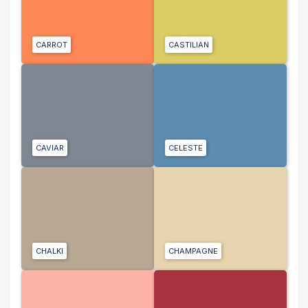
CARROT
CASTILIAN
CAVIAR
CELESTE
CHALKI
CHAMPAGNE