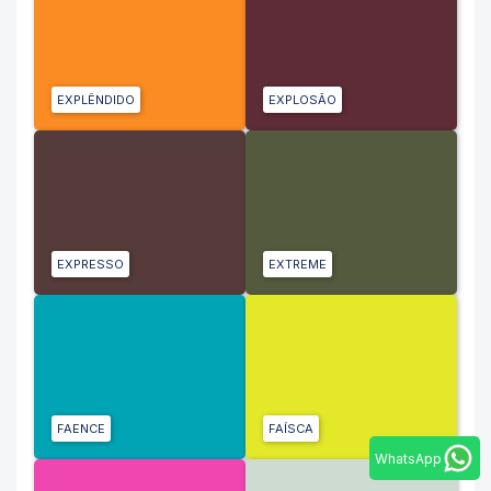
EXPLÊNDIDO
EXPLOSÃO
EXPRESSO
EXTREME
FAENCE
FAÍSCA
WhatsApp