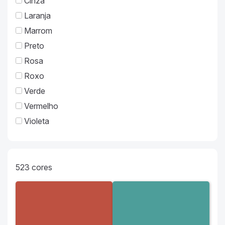
Cinza
Laranja
Marrom
Preto
Rosa
Roxo
Verde
Vermelho
Violeta
523
cores