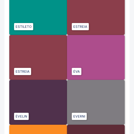
ESTILETO
ESTREIA
ESTREIA
ÉVA
ÉVELIN
EVERNI