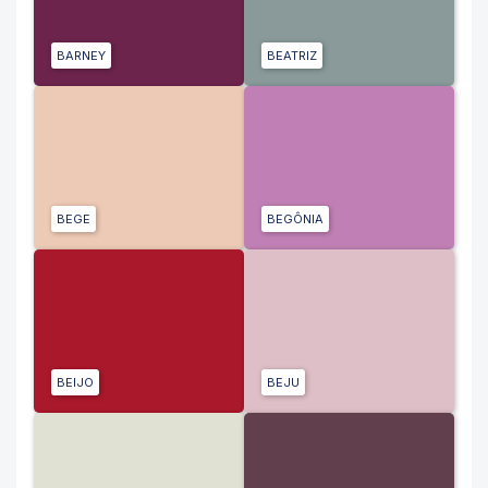
BARNEY
BEATRIZ
BEGE
BEGÔNIA
BEIJO
BEJU