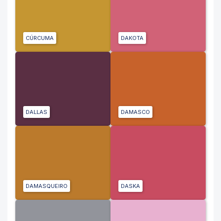
CÚRCUMA
DAKOTA
DALLAS
DAMASCO
DAMASQUEIRO
DASKA