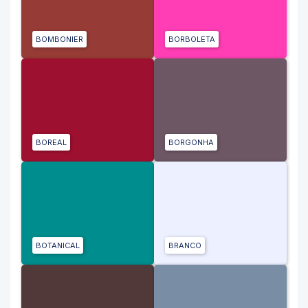
BOMBONIER
BORBOLETA
BOREAL
BORGONHA
BOTANICAL
BRANCO