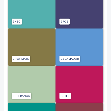
ENZO
EROS
ERVA-MATE
ESCAMADOR
ESPERANÇA
ESTER