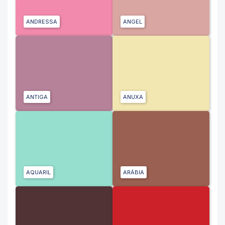
ANDRESSA
ANGEL
ANTIGA
ANUXA
AQUARIL
ARÁBIA