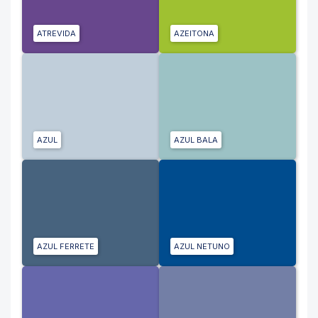
ATREVIDA
AZEITONA
AZUL
AZUL BALA
AZUL FERRETE
AZUL NETUNO