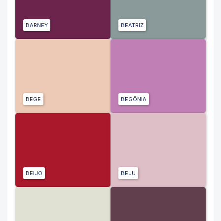
BARNEY
BEATRIZ
BEGE
BEGÔNIA
BEIJO
BEJU