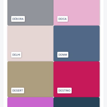
DÉBORA
DEICA
DELHI
DENIM
DESERT
DESTINO