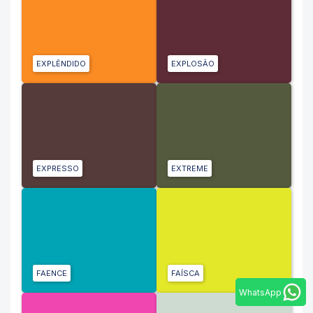
EXPLÊNDIDO
EXPLOSÃO
EXPRESSO
EXTREME
FAENCE
FAÍSCA
WhatsApp