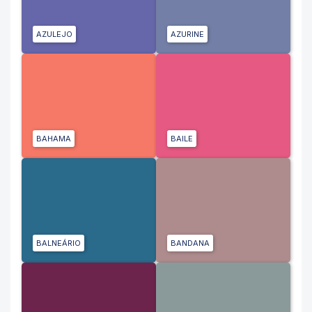
AZULEJO
AZURINE
BAHAMA
BAILE
BALNEÁRIO
BANDANA