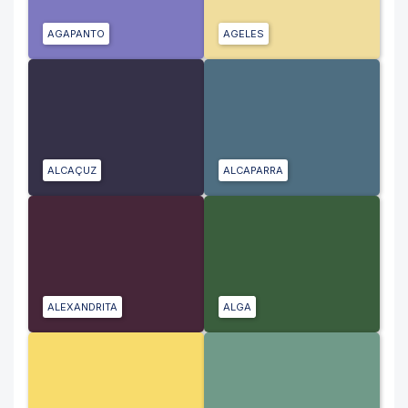
AGAPANTO
AGELES
ALCAÇUZ
ALCAPARRA
ALEXANDRITA
ALGA