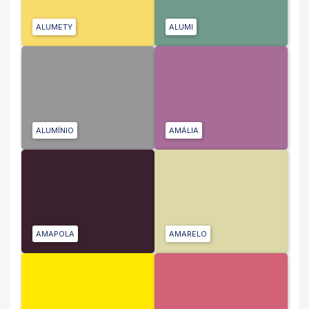
ALUMETY
ALUMI
ALUMÍNIO
AMÁLIA
AMAPOLA
AMARELO