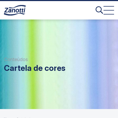
Conteúdos
Cartela de cores