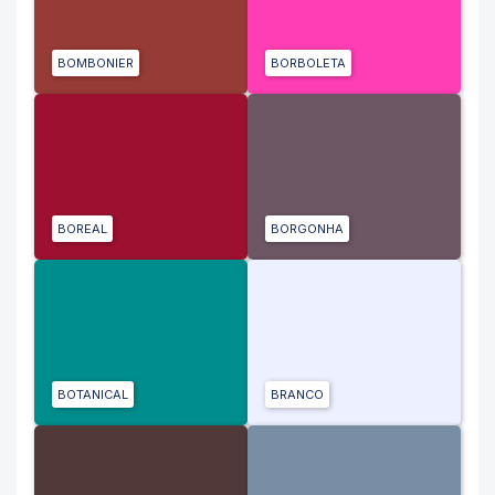
BOMBONIER
BORBOLETA
BOREAL
BORGONHA
BOTANICAL
BRANCO