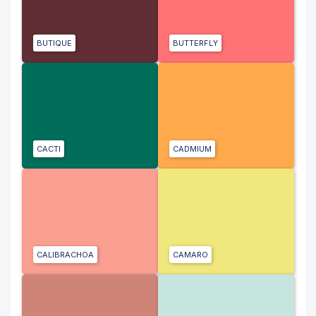
BUTIQUE
BUTTERFLY
CACTI
CADMIUM
CALIBRACHOA
CAMARO