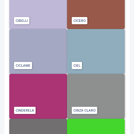
CIBELLI
CÍCERO
CICLAME
CIEL
CINDERELA
CINZA CLARO