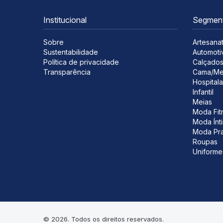
Institucional
Segmen
Sobre
Artesana
Sustentabilidade
Automoti
Política de privacidade
Calçado
Transparência
Cama/Me
Hospitala
Infantil
Meias
Moda Fit
Moda Ínt
Moda Pra
Roupas
Uniforme
© 2026. Todos os direitos reservados.