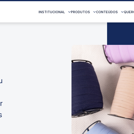
INSTITUCIONAL
PRODUTOS
CONTEÚDOS
QUER
u
r
s