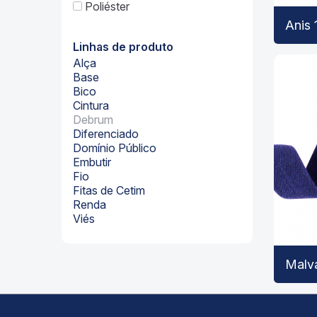
Poliéster
Anis 
Linhas de produto
Alça
Base
Bico
Cintura
Debrum
Diferenciado
Domínio Público
Embutir
Fio
Fitas de Cetim
Renda
Viés
Malv