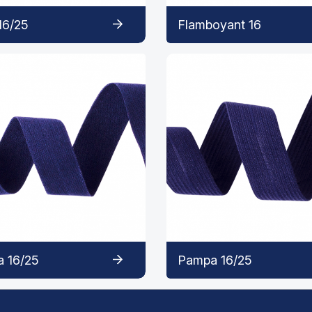
16/25
Flamboyant 16
a 16/25
Pampa 16/25