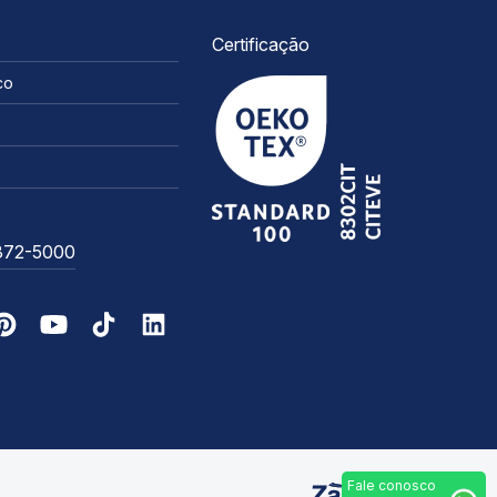
Certificação
co
3372-5000
Fale conosco