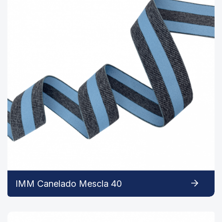
IMM Canelado Mescla 40