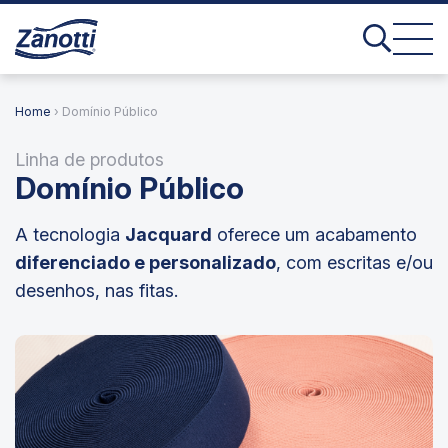
Home
› Domínio Público
Linha de produtos
Domínio Público
A tecnologia
Jacquard
oferece um acabamento
diferenciado e personalizado
, com escritas e/ou
desenhos, nas fitas.