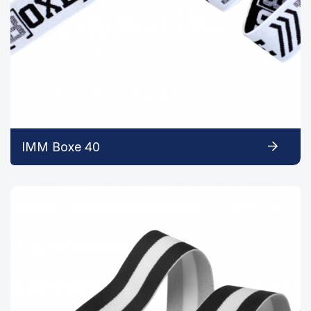
IMM Boxe 40