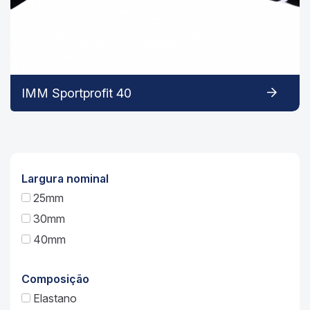
IMM Sportprofit 40
Largura nominal
25mm
30mm
40mm
Composição
Elastano