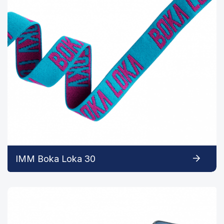
IMM Boka Loka 30