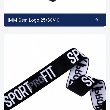
IMM Sem Logo 25/30/40