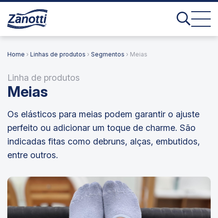
Home
›
Linhas de produtos
›
Segmentos
› Meias
Linha de produtos
Meias
Os elásticos para meias podem garantir o ajuste
perfeito ou adicionar um toque de charme. São
indicadas fitas como debruns, alças, embutidos,
entre outros.