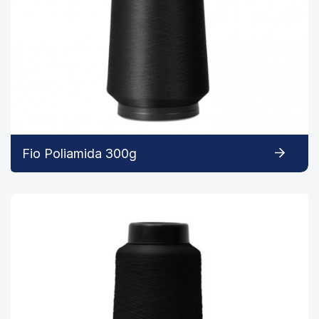
Fio Poliamida 300g