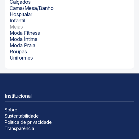
Calçados
Cama/Mesa/Banho
Hospitalar
Infantil
Meias
Moda Fitness
Moda Íntima
Moda Praia
Roupas
Uniformes
Institucional
Sobre
Sustentabilidade
Política de privacidade
Transparência