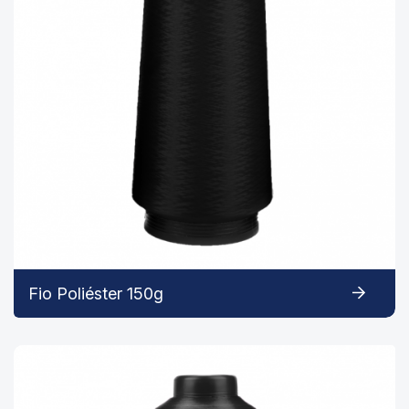
Fio Poliéster 150g