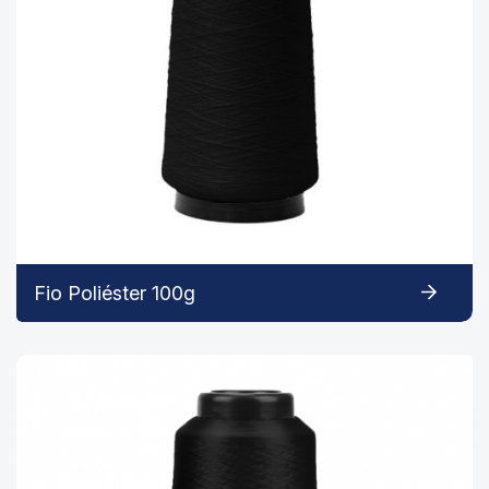
Fio Poliéster 100g