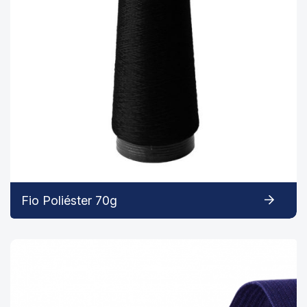
Fio Poliéster 70g