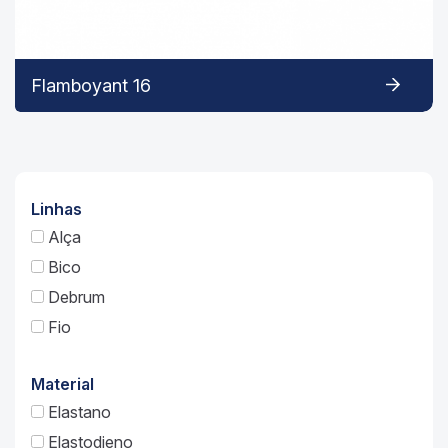
Flamboyant 16
Linhas
Alça
Bico
Debrum
Fio
Material
Elastano
Elastodieno