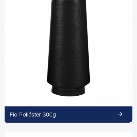
Fio Poliéster 300g