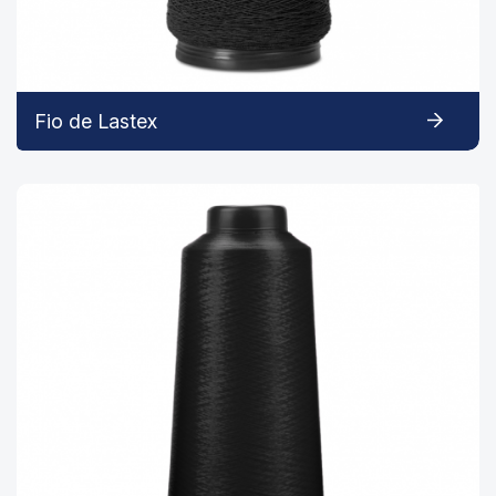
Fio de Lastex