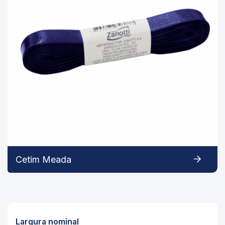
Cetim Meada
Largura nominal