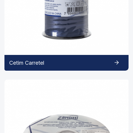
Cetim Carretel