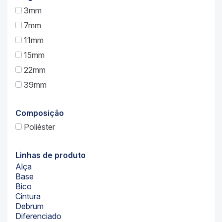
3mm
7mm
11mm
15mm
22mm
39mm
Composição
Poliéster
Linhas de produto
Alça
Base
Bico
Cintura
Debrum
Diferenciado