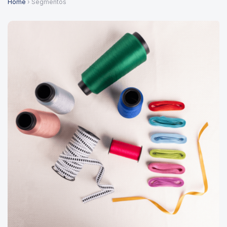
Home
› Segmentos