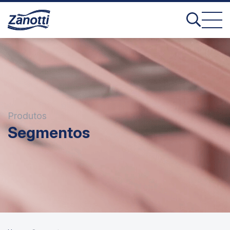
Produtos
Segmentos