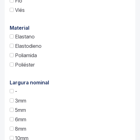
Fio
Viés
Material
Elastano
Elastodieno
Poliamida
Poliéster
Largura nominal
-
3mm
5mm
6mm
8mm
10mm