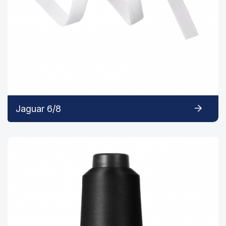
Jaguar 6/8