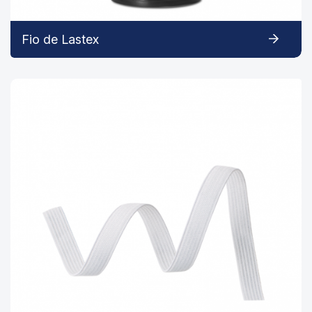
Fio de Lastex