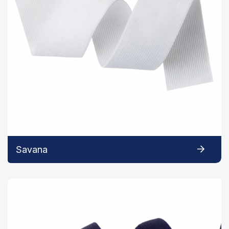
Savana