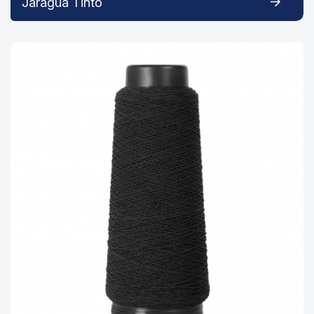
Jaraguá Tinto