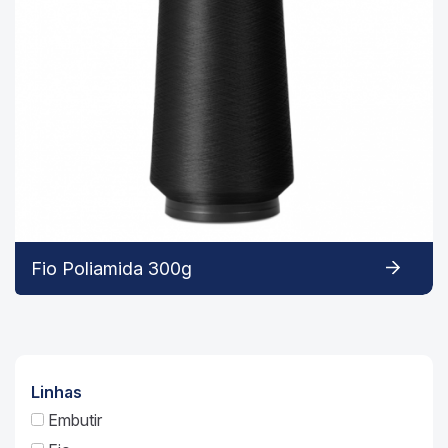
Fio Poliamida 300g
Linhas
Embutir