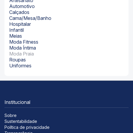
Artesanato
Automotivo
Calçados
Cama/Mesa/Banho
Hospitalar
Infantil
Meias
Moda Fitness
Moda Íntima
Moda Praia
Roupas
Uniformes
Institucional
Sobre
Sustentabilidade
Política de privacidade