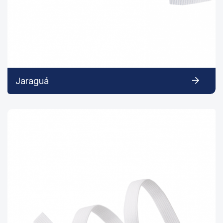
Jaraguá