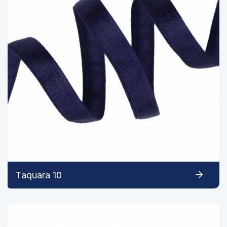
Taquara 10