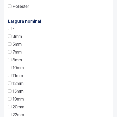
Poliéster
Largura nominal
-
3mm
5mm
7mm
8mm
10mm
11mm
12mm
15mm
19mm
20mm
22mm