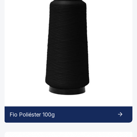
Fio Poliéster 100g