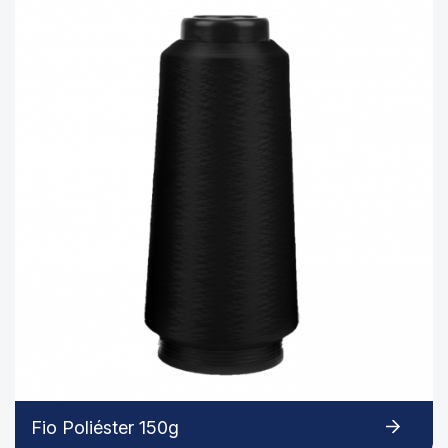
Fio Poliéster 150g