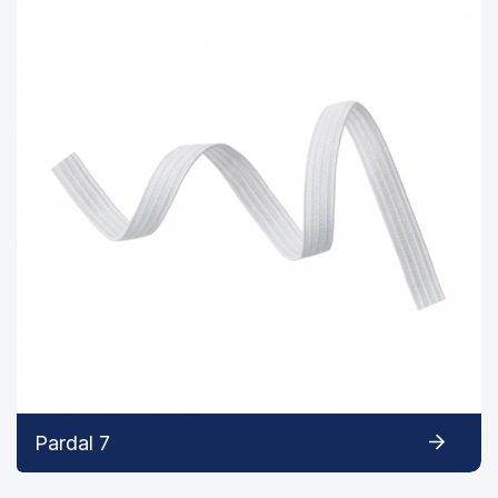
Pardal 7