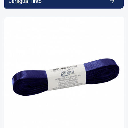
Jaraguá Tinto