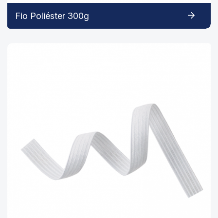
Fio Poliéster 300g