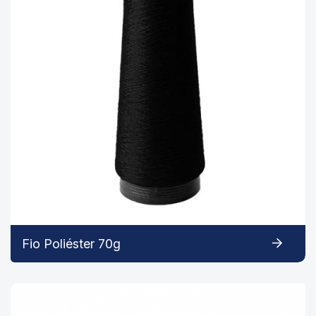
Fio Poliéster 70g