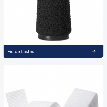
Fio de Lastex