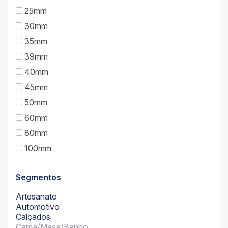
25mm
30mm
35mm
39mm
40mm
45mm
50mm
60mm
80mm
100mm
Segmentos
Artesanato
Automotivo
Calçados
Cama/Mesa/Banho