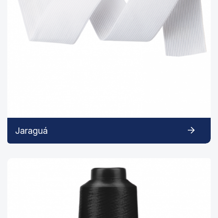
Jaraguá