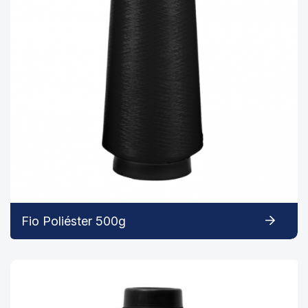
Fio Poliéster 500g