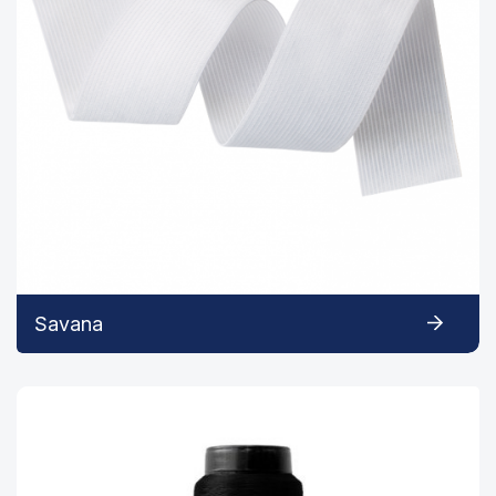
Savana