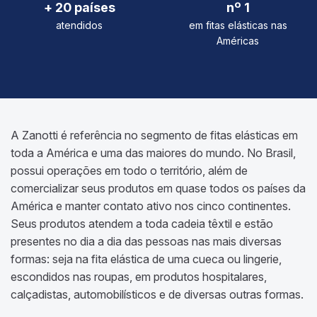
+ 20 países
nº 1
atendidos
em fitas elásticas nas
Américas
A Zanotti é referência no segmento de fitas elásticas em
toda a América e uma das maiores do mundo. No Brasil,
possui operações em todo o território, além de
comercializar seus produtos em quase todos os países da
América e manter contato ativo nos cinco continentes.
Seus produtos atendem a toda cadeia têxtil e estão
presentes no dia a dia das pessoas nas mais diversas
formas: seja na fita elástica de uma cueca ou lingerie,
escondidos nas roupas, em produtos hospitalares,
calçadistas, automobilísticos e de diversas outras formas.