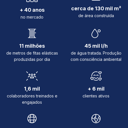
cerca de 130 mil m²
+ 40 anos
de área construída
no mercado
11 milhões
45 mil l/h
de metros de fitas elásticas
de água tratada. Produção
produzidas por dia
com consciência ambiental
1,6 mil
+ 6 mil
colaboradores treinados e
clientes ativos
engajados