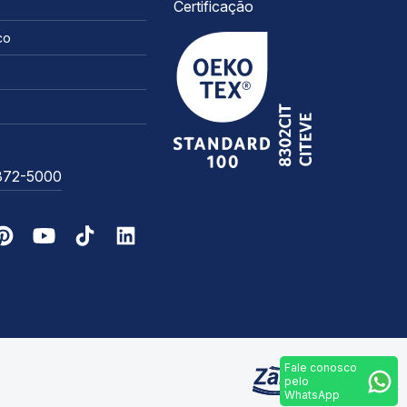
Certificação
co
3372-5000
Fale conosco
pelo
WhatsApp