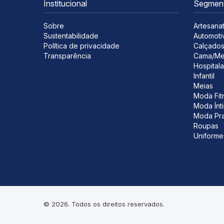
Institucional
Segmen
Sobre
Artesana
Sustentabilidade
Automoti
Política de privacidade
Calçado
Transparência
Cama/Me
Hospitala
Infantil
Meias
Moda Fit
Moda Ínt
Moda Pra
Roupas
Uniforme
© 2026. Todos os direitos reservados.