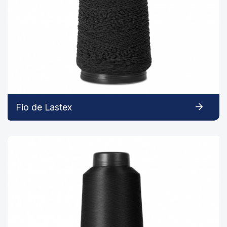
Fio de Lastex