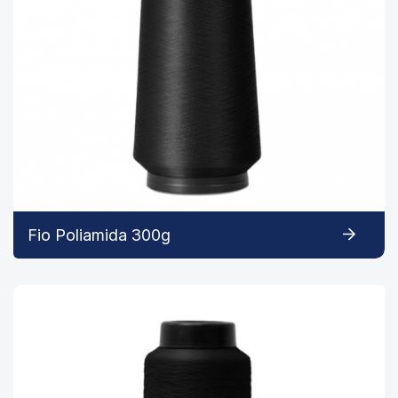
Fio Poliamida 300g