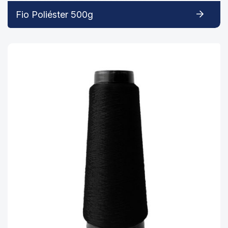
Fio Poliéster 500g