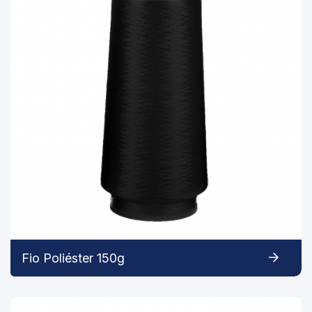
Fio Poliéster 150g