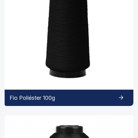
Fio Poliéster 100g