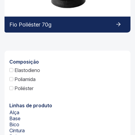
Fio Poliéster 70g
Composição
Elastodieno
Poliamida
Poliéster
Linhas de produto
Alça
Base
Bico
Cintura