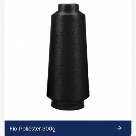
Fio Poliéster 300g