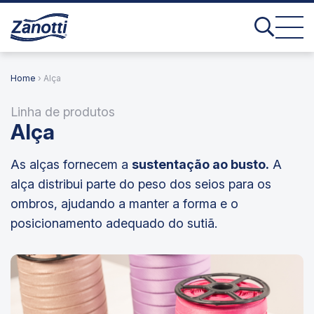
Home
› Alça
Linha de produtos
Alça
As alças fornecem a
sustentação ao busto.
A
alça distribui parte do peso dos seios para os
ombros, ajudando a manter a forma e o
posicionamento adequado do sutiã.