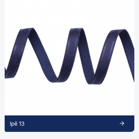
Ipê 13