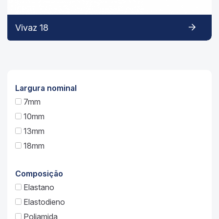
Vivaz 18
Largura nominal
7mm
10mm
13mm
18mm
Composição
Elastano
Elastodieno
Poliamida