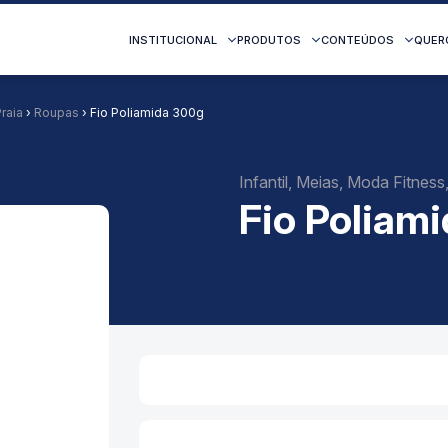
INSTITUCIONAL
PRODUTOS
CONTEÚDOS
QUER
raia
›
Roupas
› Fio Poliamida 300g
Infantil, Meias, Moda Fitnes
Fio Poliam