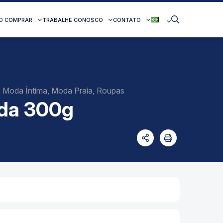
O COMPRAR
TRABALHE CONOSCO
CONTATO
s, Moda Íntima, Moda Praia, Roupas
ida 300g