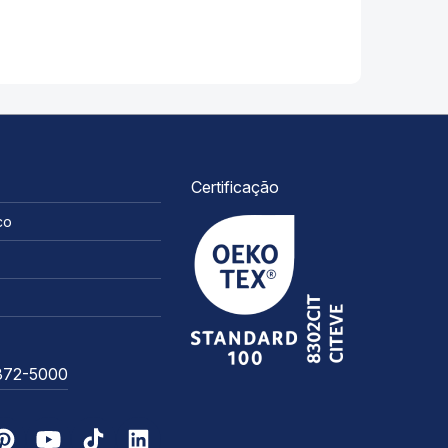
Certificação
co
3372-5000