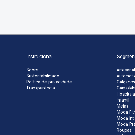
Institucional
Segmen
Sobre
Artesana
Sustentabilidade
Automoti
Política de privacidade
Calçado
Transparência
Cama/Me
Hospitala
Infantil
Meias
Moda Fit
Moda Ínt
Moda Pra
Roupas