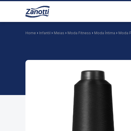
Home
›
Infantil
›
Meias
›
Moda Fitness
›
Moda Íntima
›
Moda P