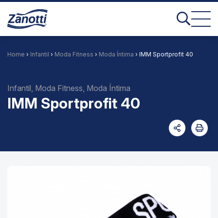
Home
›
Infantil
›
Moda Fitness
›
Moda Íntima
› IMM Sportprofit 40
Infantil, Moda Fitness, Moda Íntima
IMM Sportprofit 40