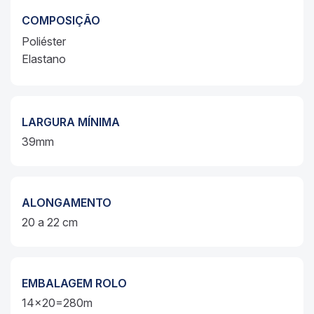
COMPOSIÇÃO
Poliéster
Elastano
LARGURA MÍNIMA
39mm
ALONGAMENTO
20 a 22 cm
EMBALAGEM ROLO
14x20=280m