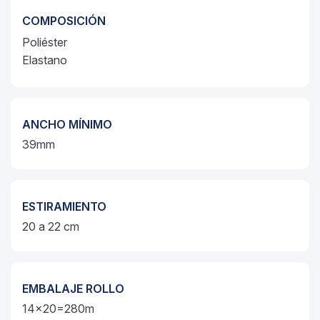
COMPOSICIÓN
Poliéster
Elastano
ANCHO MÍNIMO
39mm
ESTIRAMIENTO
20 a 22 cm
EMBALAJE ROLLO
14x20=280m