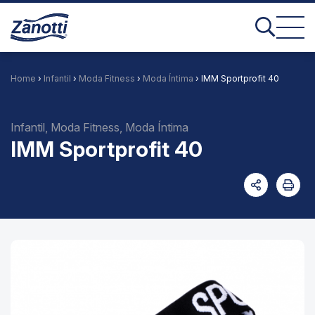
Home
›
Infantil
›
Moda Fitness
›
Moda Íntima
› IMM Sportprofit 40
Infantil, Moda Fitness, Moda Íntima
IMM Sportprofit 40