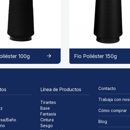
oliéster 100g
Fio Poliéster 150g
Contacto
tos
Línea de Productos
Trabaja con nos
Tirantes
iz
Base
Cómo comprar
Fantasía
sa/Baño
Cintura
Blog
rio
Sesgo