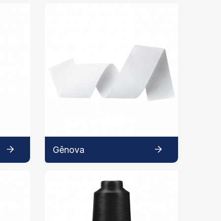
Gênova