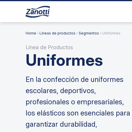
Home
›
Líneas de productos
›
Segmentos
› Uniformes
Línea de Productos
Uniformes
En la confección de uniformes
escolares, deportivos,
profesionales o empresariales,
los elásticos son esenciales para
garantizar durabilidad,