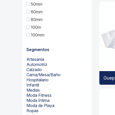
50mm
60mm
80mm
100m
100mm
Segmentos
Artesanía
Automotriz
Calzado
Cama/Mesa/Baño
Guep
Hospitalario
Infantil
Medias
Moda Fitness
Moda Íntima
Moda de Playa
Ropas