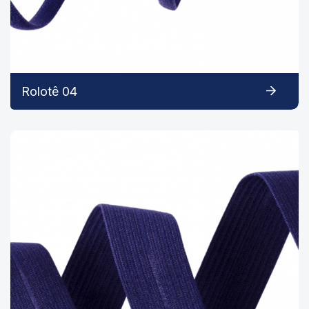
Rolotê 04