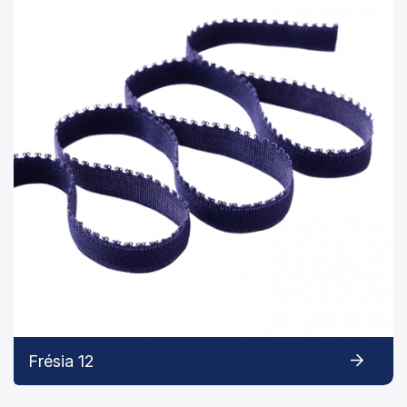
Frésia 12