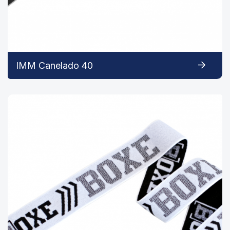
IMM Canelado 40