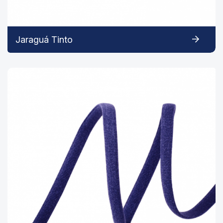
Jaraguá Tinto