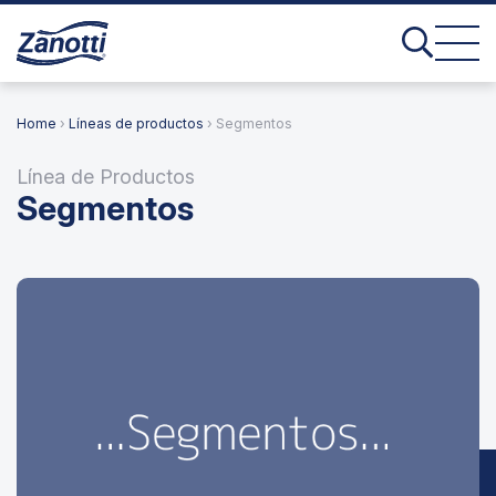
Home
›
Líneas de productos
› Segmentos
Línea de Productos
Segmentos