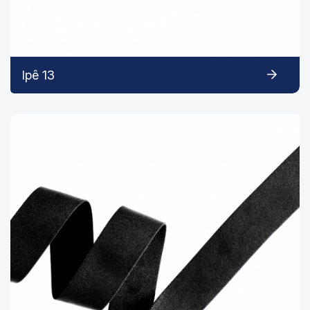
Ipê 13