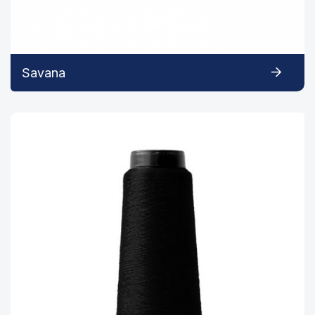
Savana