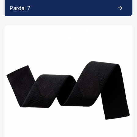
Pardal 7