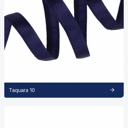
Taquara 10