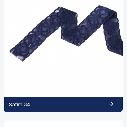
Safira 34