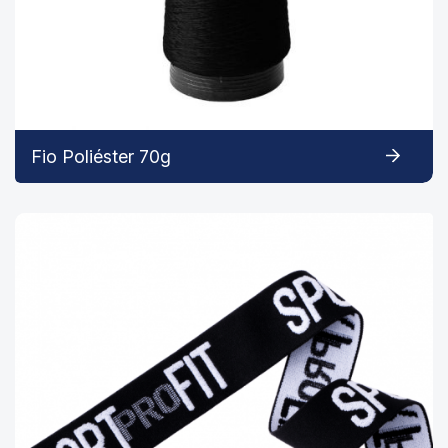
Fio Poliéster 70g