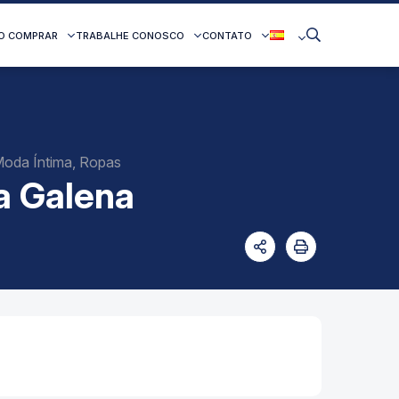
O COMPRAR
TRABALHE CONOSCO
CONTATO
 Moda Íntima, Ropas
a Galena