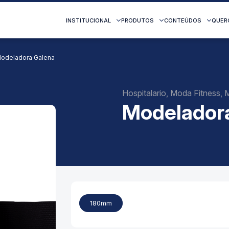
INSTITUCIONAL
PRODUTOS
CONTEÚDOS
QUER
Modeladora Galena
Hospitalario, Moda Fitness,
Modelador
180mm