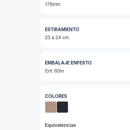
178mm
ESTIRAMIENTO
23 a 24 cm
EMBALAJE ENFESTO
Enf. 60m
COLORES
Equivalencias