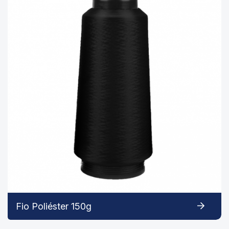
Fio Poliéster 150g