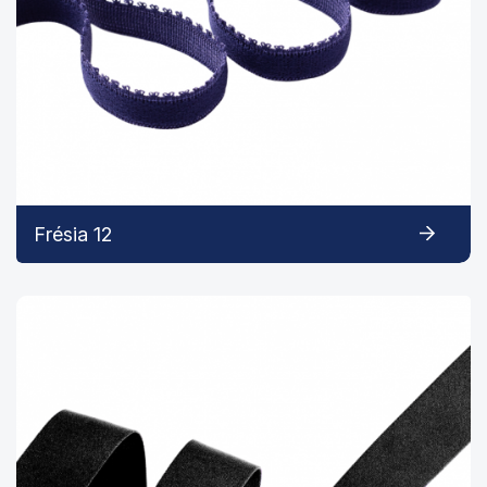
Frésia 12