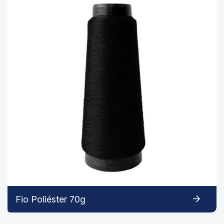
Fio Poliéster 70g