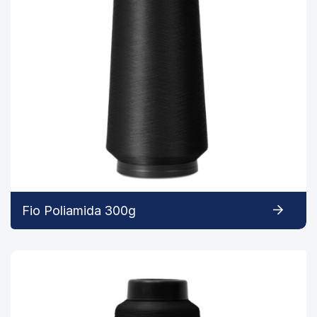
Fio Poliamida 300g