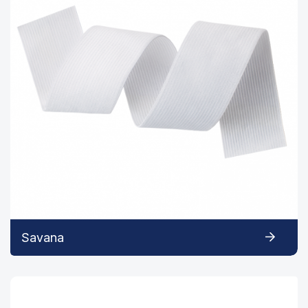
Savana