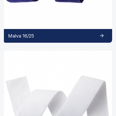
Malva 16/25