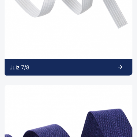
Juiz 7/8