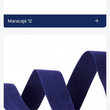
Maracajá 12