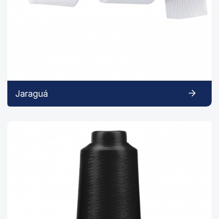
Jaraguá