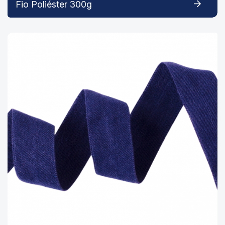
Fio Poliéster 300g