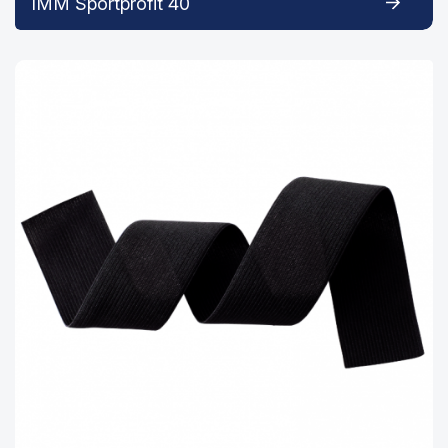
IMM Sportprofit 40