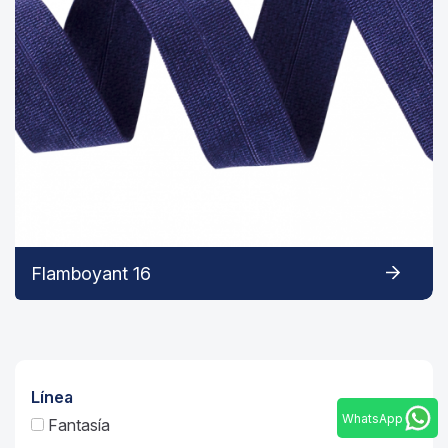
Flamboyant 16
Línea
WhatsApp
Fantasía