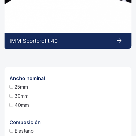
IMM Sportprofit 40
Ancho nominal
25mm
30mm
40mm
Composición
Elastano