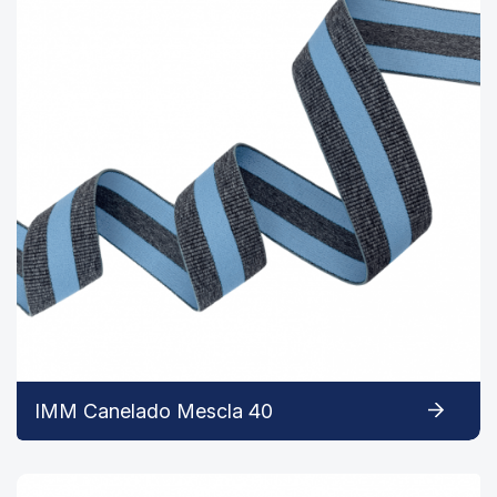
IMM Canelado Mescla 40