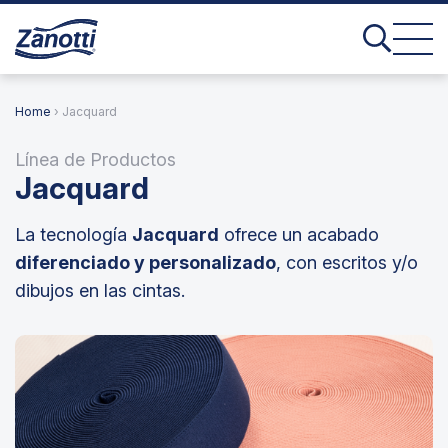
Home
› Jacquard
Línea de Productos
Jacquard
La tecnología
Jacquard
ofrece un acabado
diferenciado y personalizado
, con escritos y/o
dibujos en las cintas.