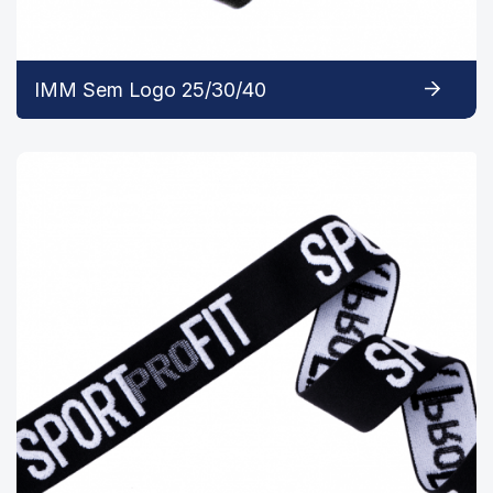
IMM Sem Logo 25/30/40