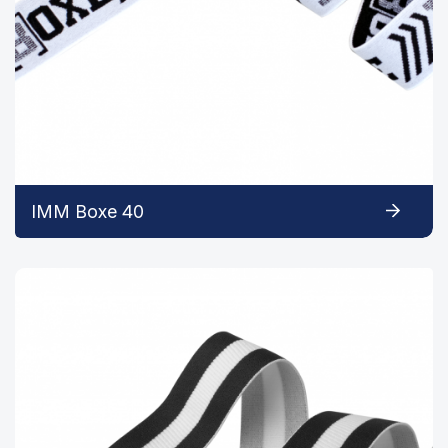
IMM Boxe 40