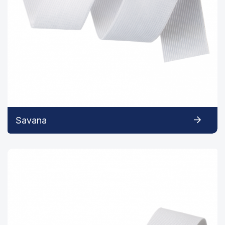
Savana