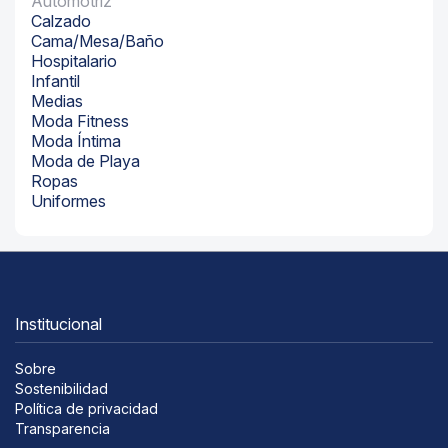
Automotriz
Calzado
Cama/Mesa/Baño
Hospitalario
Infantil
Medias
Moda Fitness
Moda Íntima
Moda de Playa
Ropas
Uniformes
Institucional
Sobre
Sostenibilidad
Política de privacidad
Transparencia