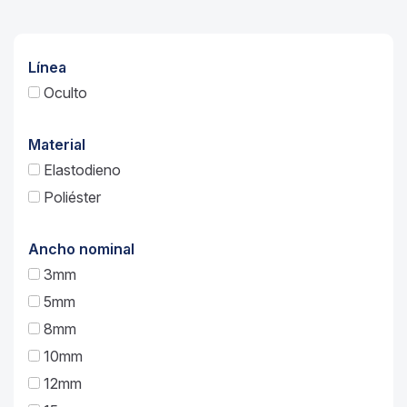
Línea
Oculto
Material
Elastodieno
Poliéster
Ancho nominal
3mm
5mm
8mm
10mm
12mm