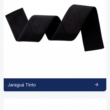
Jaraguá Tinto