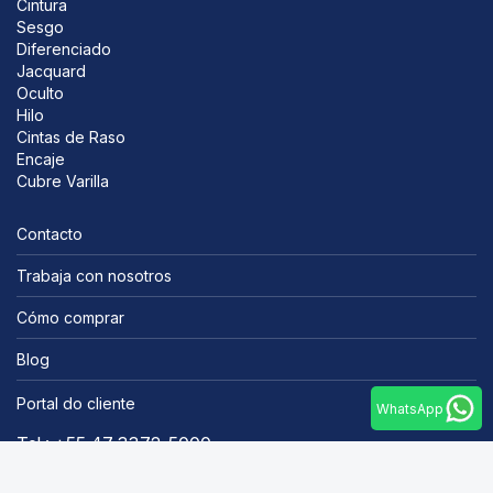
Cintura
Sesgo
Diferenciado
Jacquard
Oculto
Hilo
Cintas de Raso
Encaje
Cubre Varilla
Contacto
Trabaja con nosotros
Cómo comprar
Blog
Portal do cliente
WhatsApp
Tel.: +55 47 3372-5000