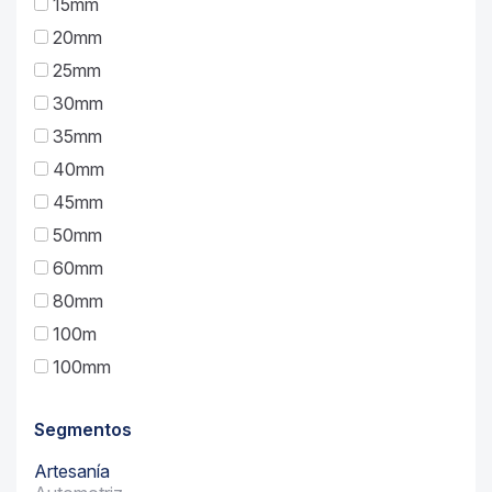
15mm
20mm
25mm
30mm
35mm
40mm
45mm
50mm
60mm
80mm
100m
100mm
Segmentos
Artesanía