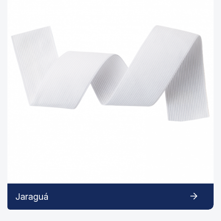
Jaraguá