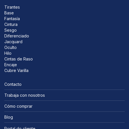
Tirantes
Base
Fantasía
Cintura
Sesgo
Diferenciado
Jacquard
Oculto
Hilo
Cintas de Raso
Encaje
Cubre Varilla
Contacto
Trabaja con nosotros
Cómo comprar
Blog
Portal do cliente