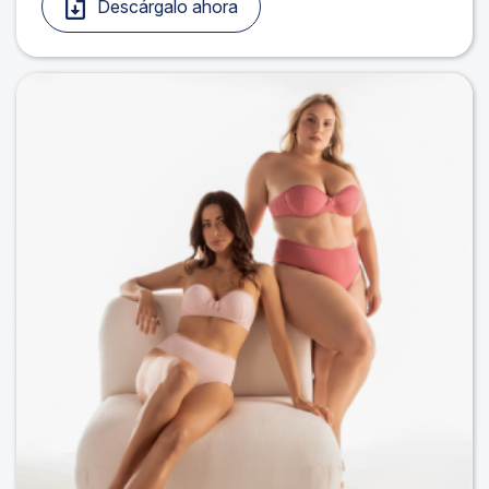
Descárgalo ahora