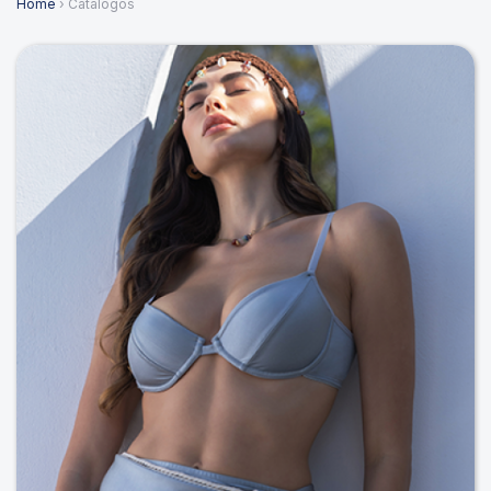
Home
› Catálogos