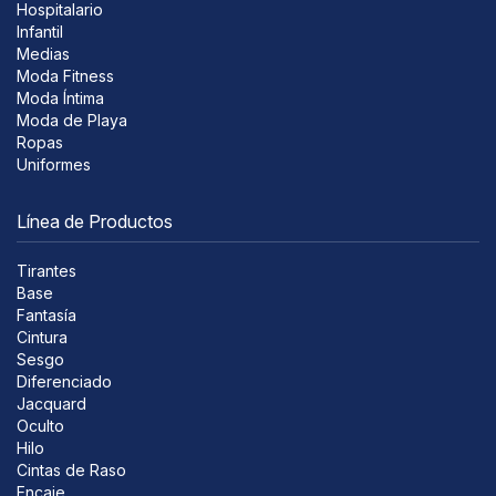
Hospitalario
Infantil
Medias
Moda Fitness
Moda Íntima
Moda de Playa
Ropas
Uniformes
Línea de Productos
Tirantes
Base
Fantasía
Cintura
Sesgo
Diferenciado
Jacquard
Oculto
Hilo
Cintas de Raso
Encaje