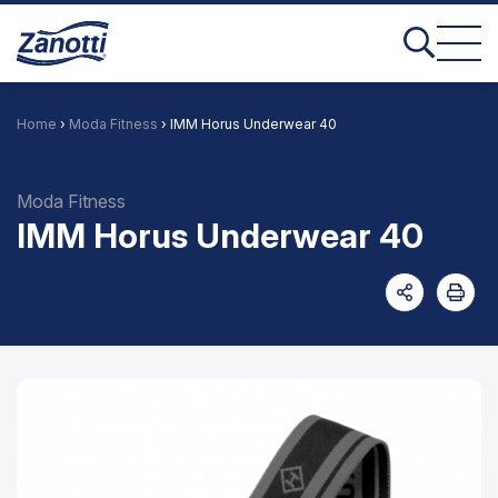
Home
›
Moda Fitness
› IMM Horus Underwear 40
Moda Fitness
IMM Horus Underwear 40