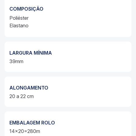
COMPOSIÇÃO
Poliéster
Elastano
LARGURA MÍNIMA
39mm
ALONGAMENTO
20 a 22 cm
EMBALAGEM ROLO
14x20=280m