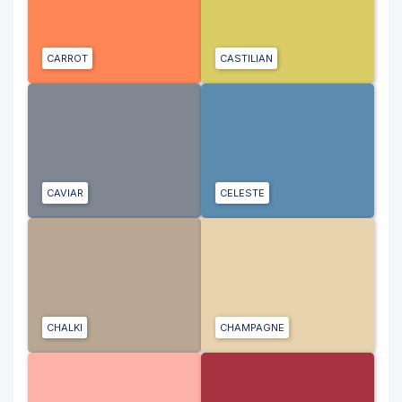
CARROT
CASTILIAN
CAVIAR
CELESTE
CHALKI
CHAMPAGNE