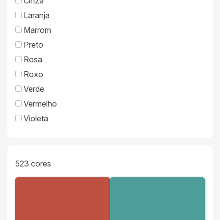
Cinza
Laranja
Marrom
Preto
Rosa
Roxo
Verde
Vermelho
Violeta
523
cores