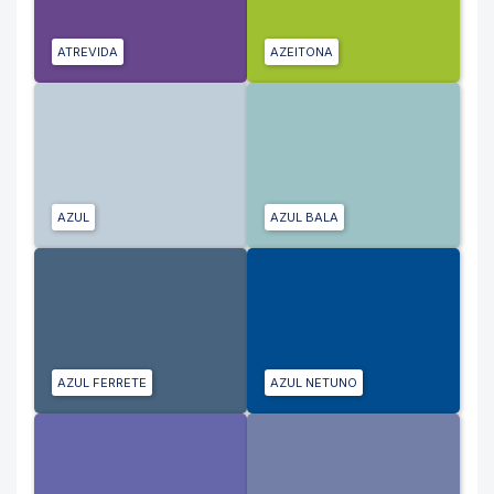
ATREVIDA
AZEITONA
AZUL
AZUL BALA
AZUL FERRETE
AZUL NETUNO