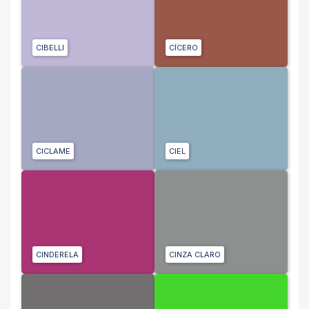
CIBELLI
CÍCERO
CICLAME
CIEL
CINDERELA
CINZA CLARO