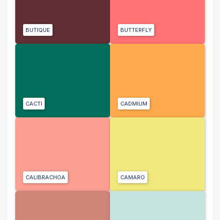
BUTIQUE
BUTTERFLY
CACTI
CADMIUM
CALIBRACHOA
CAMARO