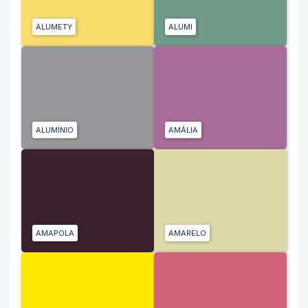
ALUMETY
ALUMI
ALUMÍNIO
AMÁLIA
AMAPOLA
AMARELO