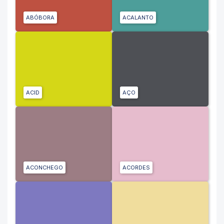
ABÓBORA
ACALANTO
ACID
AÇO
ACONCHEGO
ACORDES