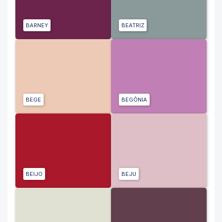
BARNEY
BEATRIZ
BEGE
BEGÔNIA
BEIJO
BEJU