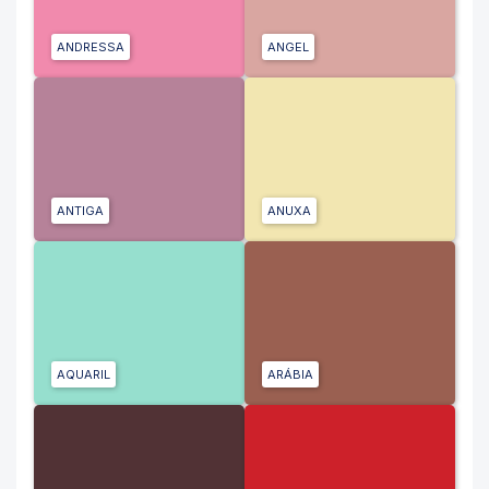
ANDRESSA
ANGEL
ANTIGA
ANUXA
AQUARIL
ARÁBIA