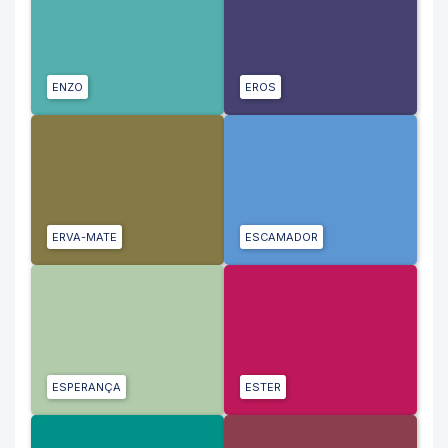
ENZO
EROS
ERVA-MATE
ESCAMADOR
ESPERANÇA
ESTER