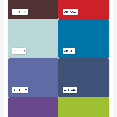
AROEIRA
ARRASO
ARROIO
ARTUR
ASHELEY
ATALAIA