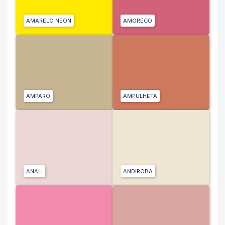
AMARELO NEON
AMORECO
AMPARO
AMPULHETA
ANALI
ANDIROBA