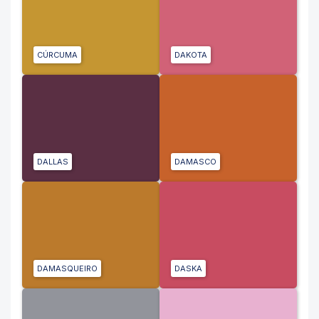
CÚRCUMA
DAKOTA
DALLAS
DAMASCO
DAMASQUEIRO
DASKA