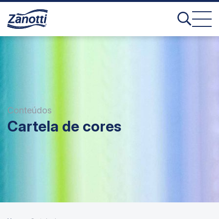
Conteúdos
Cartela de cores