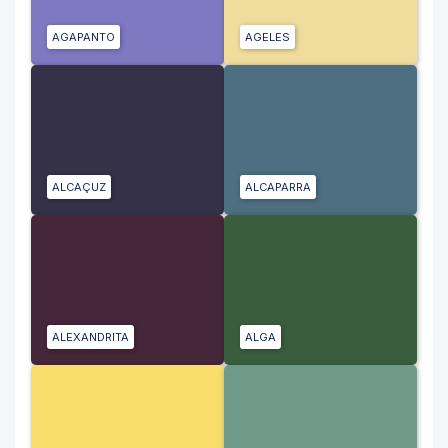
AGAPANTO
AGELES
ALCAÇUZ
ALCAPARRA
ALEXANDRITA
ALGA