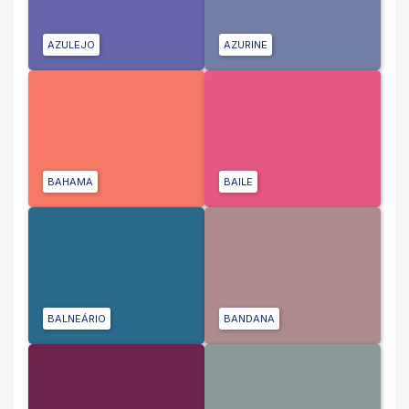
AZULEJO
AZURINE
BAHAMA
BAILE
BALNEÁRIO
BANDANA