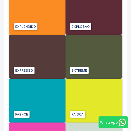
EXPLÊNDIDO
EXPLOSÃO
EXPRESSO
EXTREME
FAENCE
FAÍSCA
WhatsApp