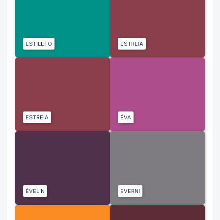
ESTILETO
ESTREIA
ESTREIA
ÉVA
ÉVELIN
EVERNI