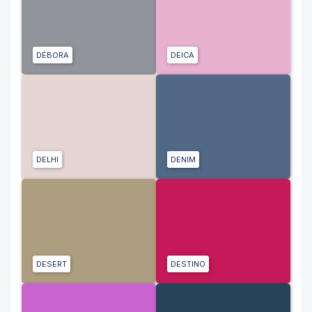
DÉBORA
DEICA
DELHI
DENIM
DESERT
DESTINO