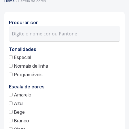
Home
› Cartela de cores
Procurar cor
Tonalidades
Especial
Normais de linha
Programáveis
Escala de cores
Amarelo
Azul
Bege
Branco