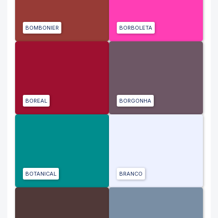
BOMBONIER
BORBOLETA
BOREAL
BORGONHA
BOTANICAL
BRANCO