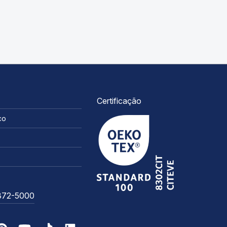
Certificação
co
3372-5000