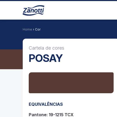
Home
› Cor
Cartela de cores
POSAY
EQUIVALÊNCIAS
Pantone: 19-1215 TCX