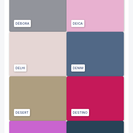
DÉBORA
DEICA
DELHI
DENIM
DESERT
DESTINO