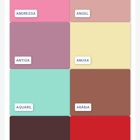
ANDRESSA
ANGEL
ANTIGA
ANUXA
AQUARIL
ARÁBIA