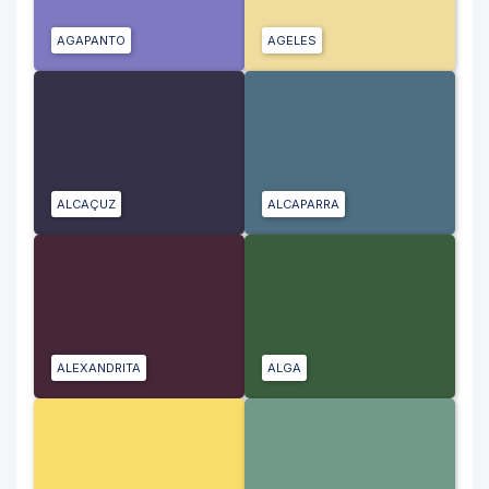
AGAPANTO
AGELES
ALCAÇUZ
ALCAPARRA
ALEXANDRITA
ALGA