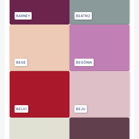
BARNEY
BEATRIZ
BEGE
BEGÔNIA
BEIJO
BEJU