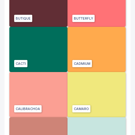
BUTIQUE
BUTTERFLY
CACTI
CADMIUM
CALIBRACHOA
CAMARO