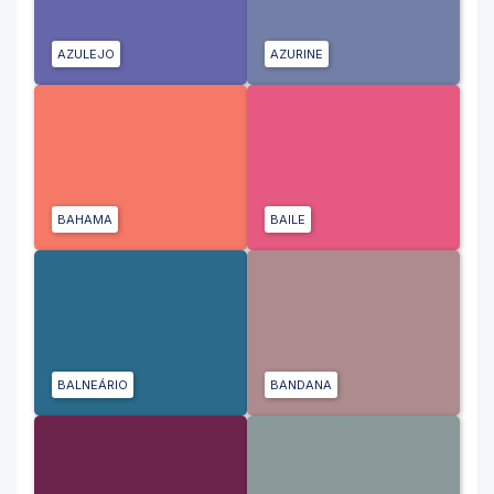
AZULEJO
AZURINE
BAHAMA
BAILE
BALNEÁRIO
BANDANA