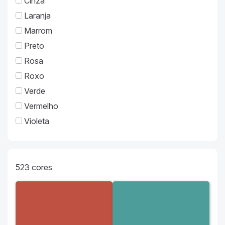
Cinza
Laranja
Marrom
Preto
Rosa
Roxo
Verde
Vermelho
Violeta
523
cores