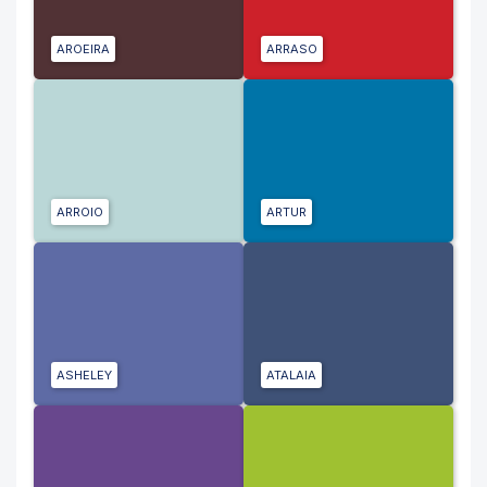
AROEIRA
ARRASO
ARROIO
ARTUR
ASHELEY
ATALAIA