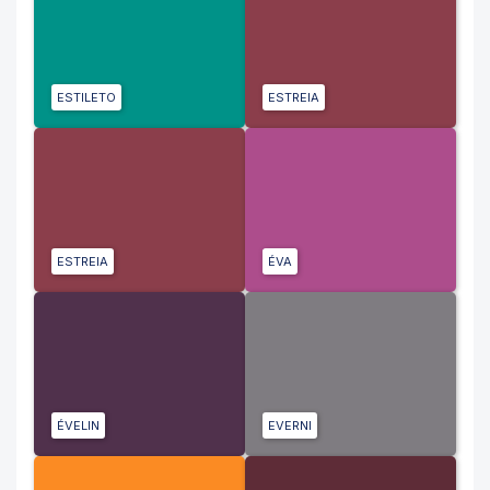
ESTILETO
ESTREIA
ESTREIA
ÉVA
ÉVELIN
EVERNI