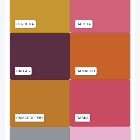
CÚRCUMA
DAKOTA
DALLAS
DAMASCO
DAMASQUEIRO
DASKA