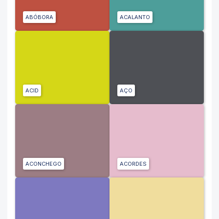
ABÓBORA
ACALANTO
ACID
AÇO
ACONCHEGO
ACORDES