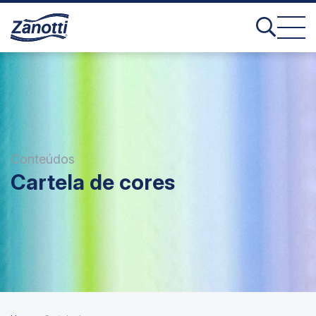
Conteúdos
Cartela de cores