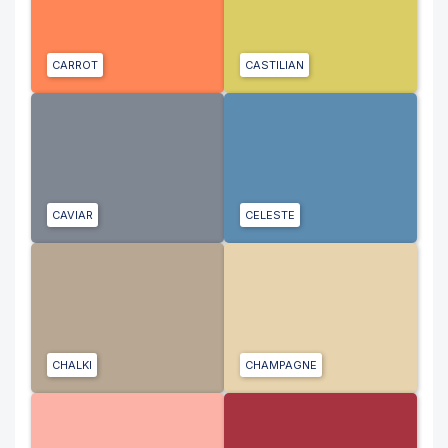
CARROT
CASTILIAN
CAVIAR
CELESTE
CHALKI
CHAMPAGNE