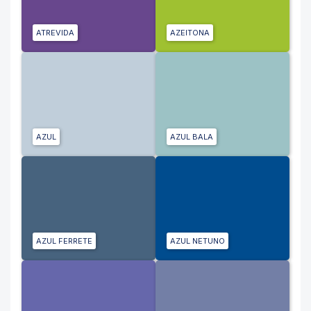
ATREVIDA
AZEITONA
AZUL
AZUL BALA
AZUL FERRETE
AZUL NETUNO