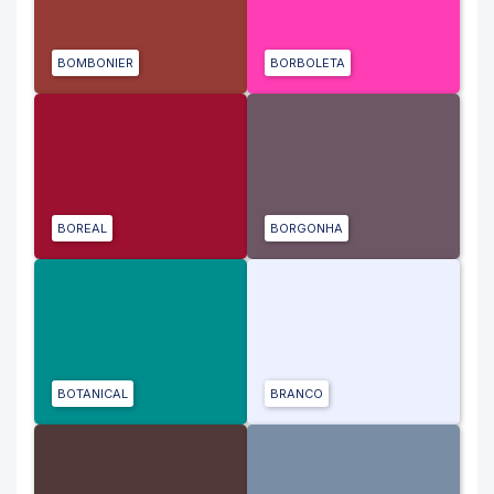
BOMBONIER
BORBOLETA
BOREAL
BORGONHA
BOTANICAL
BRANCO