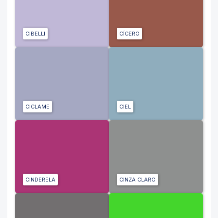
CIBELLI
CÍCERO
CICLAME
CIEL
CINDERELA
CINZA CLARO