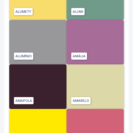
ALUMETY
ALUMI
ALUMÍNIO
AMÁLIA
AMAPOLA
AMARELO