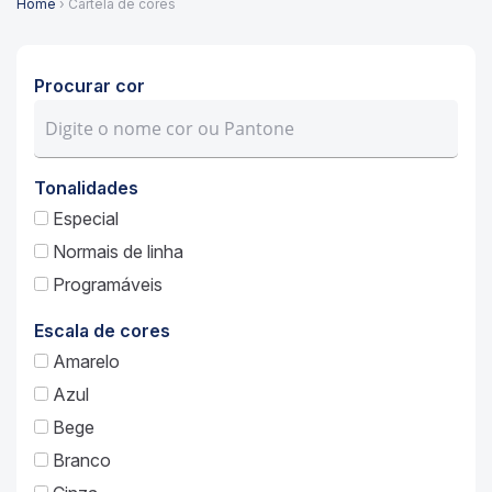
Home
› Cartela de cores
Procurar cor
Tonalidades
Especial
Normais de linha
Programáveis
Escala de cores
Amarelo
Azul
Bege
Branco