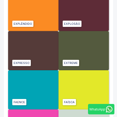
EXPLÊNDIDO
EXPLOSÃO
EXPRESSO
EXTREME
FAENCE
FAÍSCA
WhatsApp