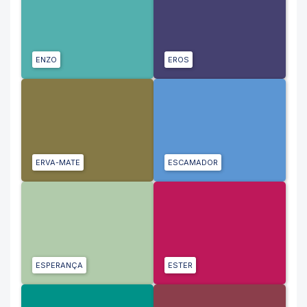
ENZO
EROS
ERVA-MATE
ESCAMADOR
ESPERANÇA
ESTER