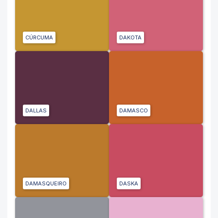
CÚRCUMA
DAKOTA
DALLAS
DAMASCO
DAMASQUEIRO
DASKA