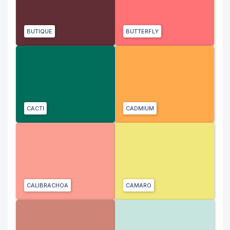
BUTIQUE
BUTTERFLY
CACTI
CADMIUM
CALIBRACHOA
CAMARO