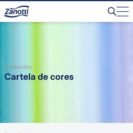
Conteúdos
Cartela de cores