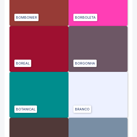
BOMBONIER
BORBOLETA
BOREAL
BORGONHA
BOTANICAL
BRANCO