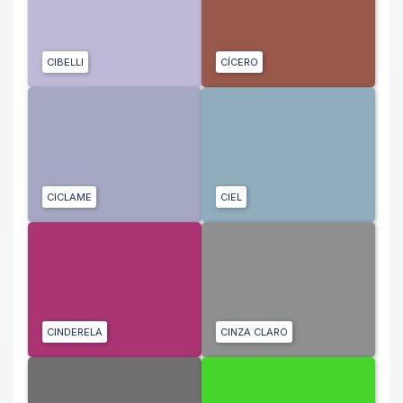
CIBELLI
CÍCERO
CICLAME
CIEL
CINDERELA
CINZA CLARO