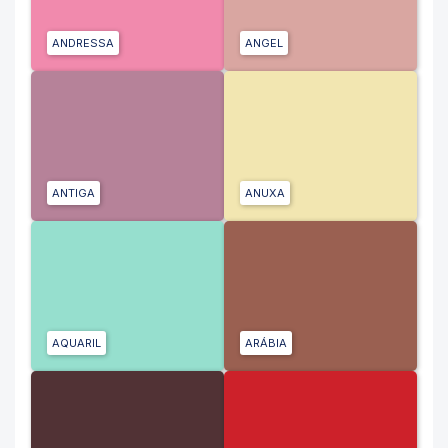
ANDRESSA
ANGEL
ANTIGA
ANUXA
AQUARIL
ARÁBIA