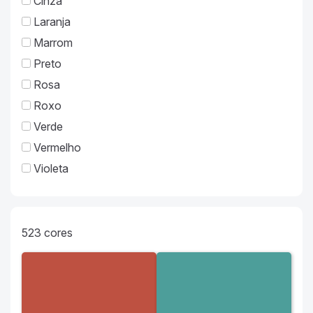
Cinza
Laranja
Marrom
Preto
Rosa
Roxo
Verde
Vermelho
Violeta
523
cores