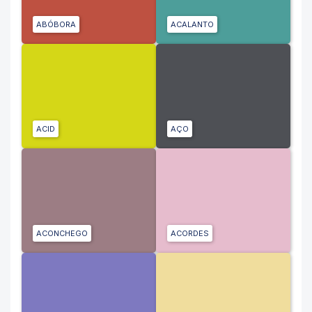
ABÓBORA
ACALANTO
ACID
AÇO
ACONCHEGO
ACORDES