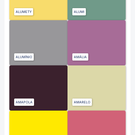
ALUMETY
ALUMI
ALUMÍNIO
AMÁLIA
AMAPOLA
AMARELO