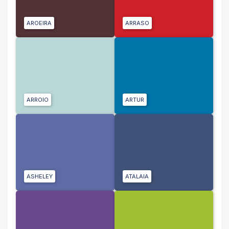
AROEIRA
ARRASO
ARROIO
ARTUR
ASHELEY
ATALAIA