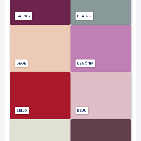
BARNEY
BEATRIZ
BEGE
BEGÔNIA
BEIJO
BEJU