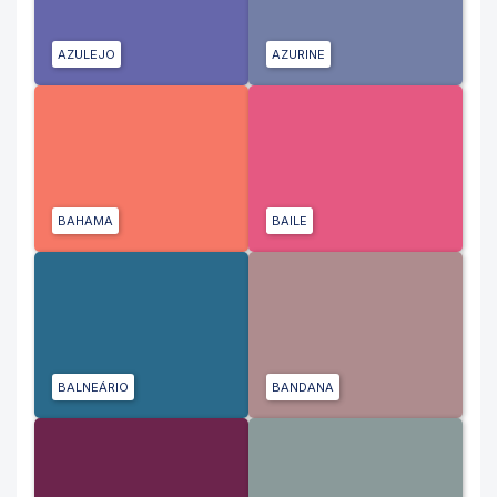
AZULEJO
AZURINE
BAHAMA
BAILE
BALNEÁRIO
BANDANA