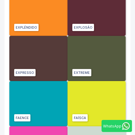
EXPLÊNDIDO
EXPLOSÃO
EXPRESSO
EXTREME
FAENCE
FAÍSCA
WhatsApp