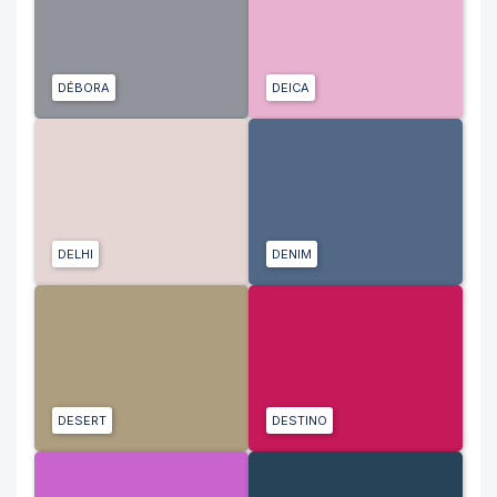
DÉBORA
DEICA
DELHI
DENIM
DESERT
DESTINO