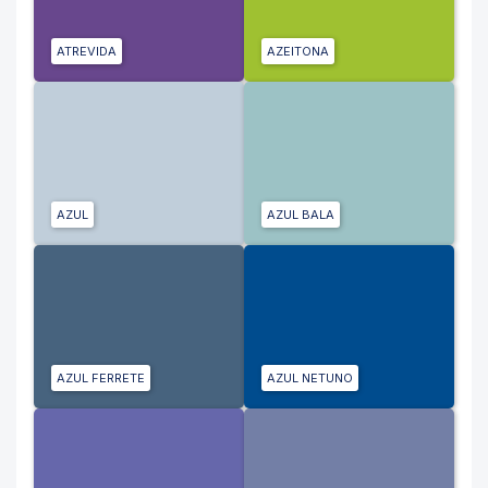
ATREVIDA
AZEITONA
AZUL
AZUL BALA
AZUL FERRETE
AZUL NETUNO