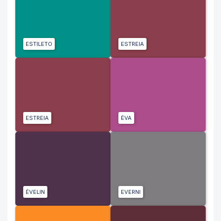
ESTILETO
ESTREIA
ESTREIA
ÉVA
ÉVELIN
EVERNI