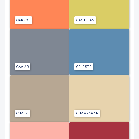
CARROT
CASTILIAN
CAVIAR
CELESTE
CHALKI
CHAMPAGNE