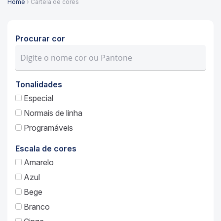
Home
› Cartela de cores
Procurar cor
Tonalidades
Especial
Normais de linha
Programáveis
Escala de cores
Amarelo
Azul
Bege
Branco