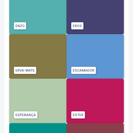
ENZO
EROS
ERVA-MATE
ESCAMADOR
ESPERANÇA
ESTER