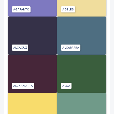
AGAPANTO
AGELES
ALCAÇUZ
ALCAPARRA
ALEXANDRITA
ALGA