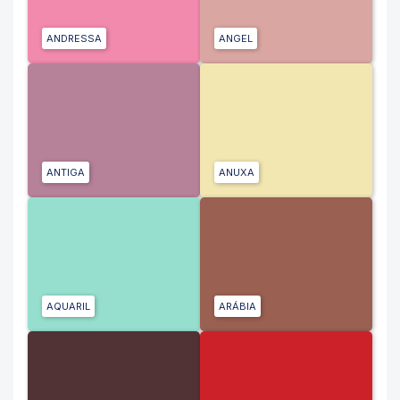
ANDRESSA
ANGEL
ANTIGA
ANUXA
AQUARIL
ARÁBIA