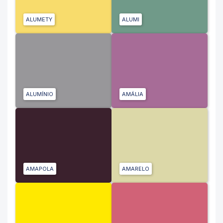
ALUMETY
ALUMI
ALUMÍNIO
AMÁLIA
AMAPOLA
AMARELO