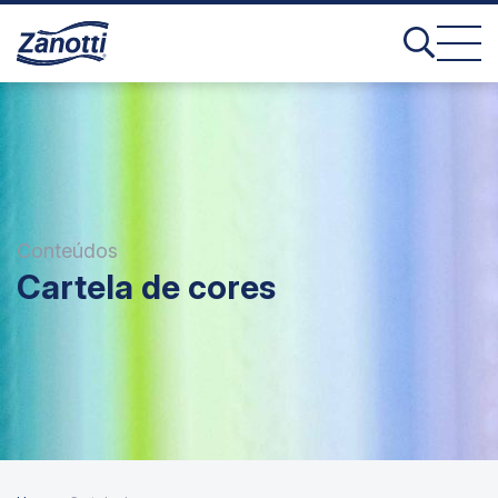
Conteúdos
Cartela de cores