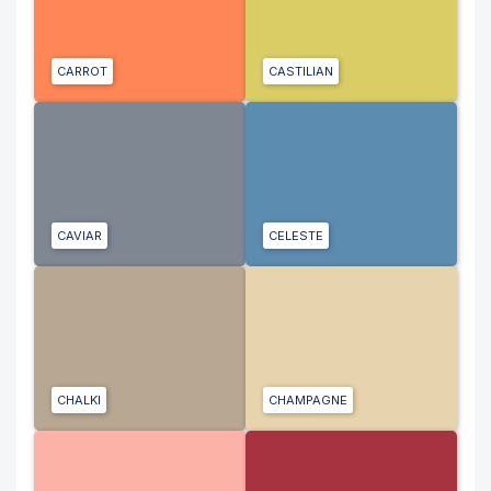
CARROT
CASTILIAN
CAVIAR
CELESTE
CHALKI
CHAMPAGNE