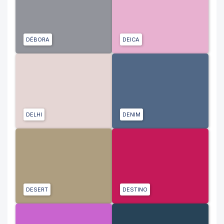
DÉBORA
DEICA
DELHI
DENIM
DESERT
DESTINO