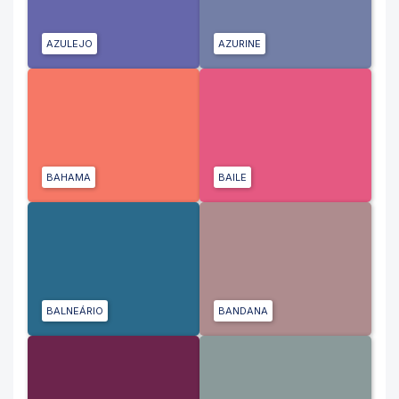
AZULEJO
AZURINE
BAHAMA
BAILE
BALNEÁRIO
BANDANA