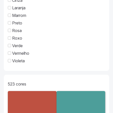
Cinza
Laranja
Marrom
Preto
Rosa
Roxo
Verde
Vermelho
Violeta
523
cores