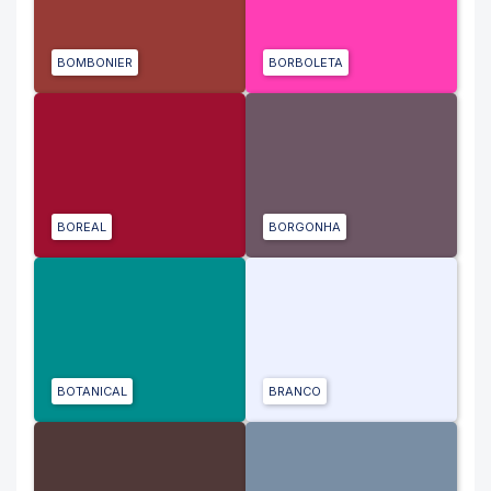
BOMBONIER
BORBOLETA
BOREAL
BORGONHA
BOTANICAL
BRANCO