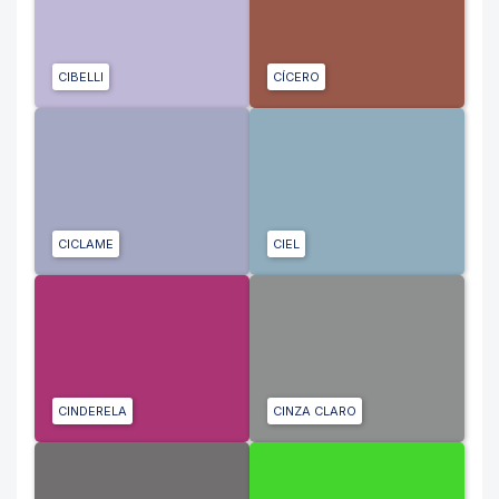
CIBELLI
CÍCERO
CICLAME
CIEL
CINDERELA
CINZA CLARO