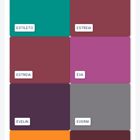
ESTILETO
ESTREIA
ESTREIA
ÉVA
ÉVELIN
EVERNI