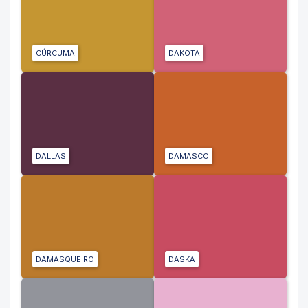
CÚRCUMA
DAKOTA
DALLAS
DAMASCO
DAMASQUEIRO
DASKA