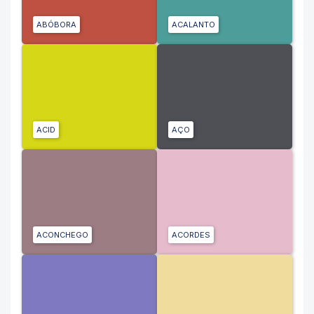
ABÓBORA
ACALANTO
ACID
AÇO
ACONCHEGO
ACORDES