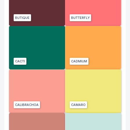
BUTIQUE
BUTTERFLY
CACTI
CADMIUM
CALIBRACHOA
CAMARO