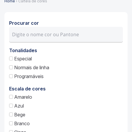
Home
› Cartela de cores
Procurar cor
Tonalidades
Especial
Normais de linha
Programáveis
Escala de cores
Amarelo
Azul
Bege
Branco