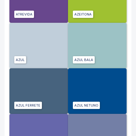
ATREVIDA
AZEITONA
AZUL
AZUL BALA
AZUL FERRETE
AZUL NETUNO