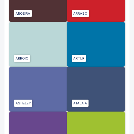
AROEIRA
ARRASO
ARROIO
ARTUR
ASHELEY
ATALAIA