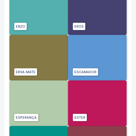
ENZO
EROS
ERVA-MATE
ESCAMADOR
ESPERANÇA
ESTER