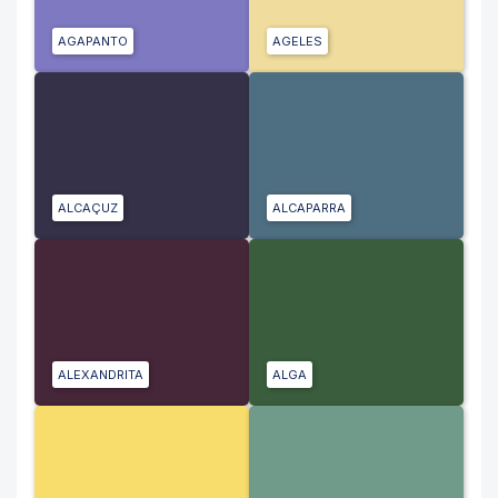
AGAPANTO
AGELES
ALCAÇUZ
ALCAPARRA
ALEXANDRITA
ALGA