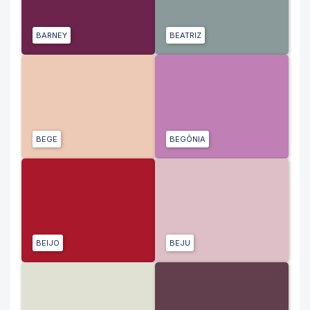
BARNEY
BEATRIZ
BEGE
BEGÔNIA
BEIJO
BEJU