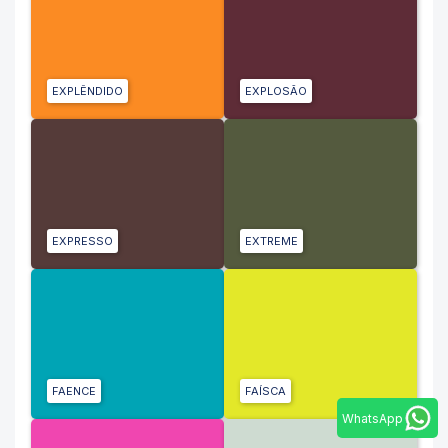
EXPLÊNDIDO
EXPLOSÃO
EXPRESSO
EXTREME
FAENCE
FAÍSCA
WhatsApp