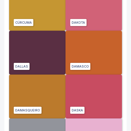
CÚRCUMA
DAKOTA
DALLAS
DAMASCO
DAMASQUEIRO
DASKA