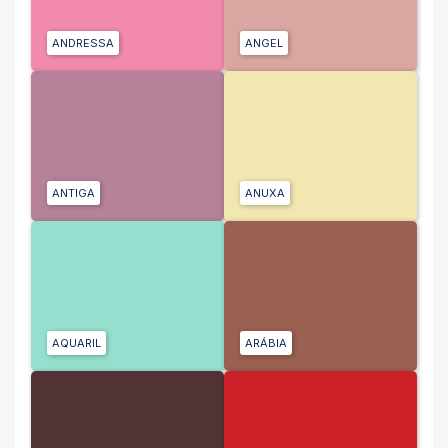
ANDRESSA
ANGEL
ANTIGA
ANUXA
AQUARIL
ARÁBIA