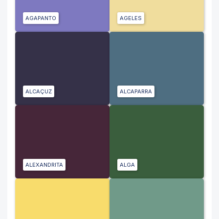
AGAPANTO
AGELES
ALCAÇUZ
ALCAPARRA
ALEXANDRITA
ALGA