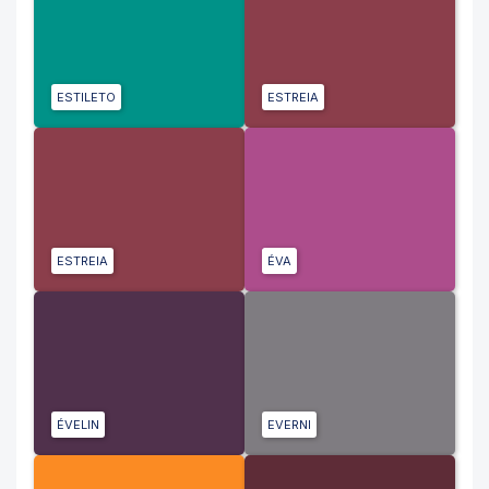
ESTILETO
ESTREIA
ESTREIA
ÉVA
ÉVELIN
EVERNI