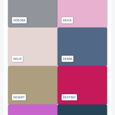
DÉBORA
DEICA
DELHI
DENIM
DESERT
DESTINO