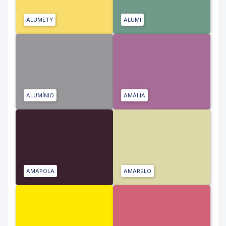
ALUMETY
ALUMI
ALUMÍNIO
AMÁLIA
AMAPOLA
AMARELO