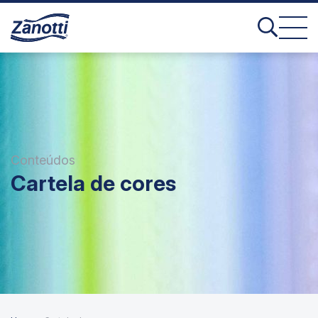
Conteúdos
Cartela de cores