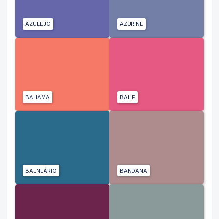
AZULEJO
AZURINE
BAHAMA
BAILE
BALNEÁRIO
BANDANA