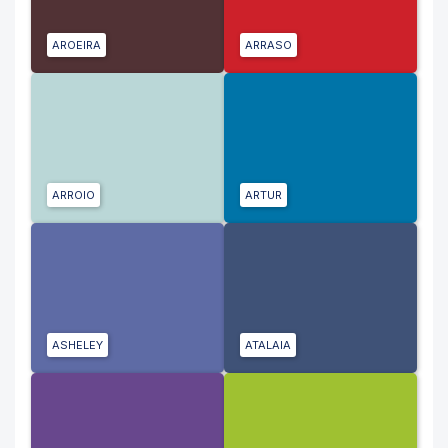
AROEIRA
ARRASO
ARROIO
ARTUR
ASHELEY
ATALAIA