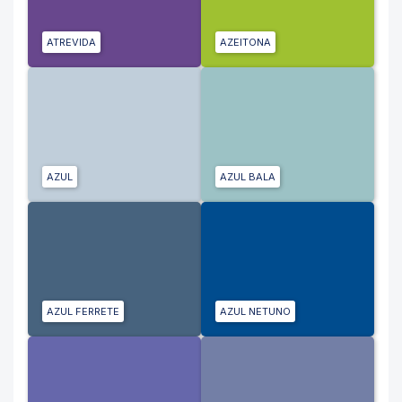
ATREVIDA
AZEITONA
AZUL
AZUL BALA
AZUL FERRETE
AZUL NETUNO