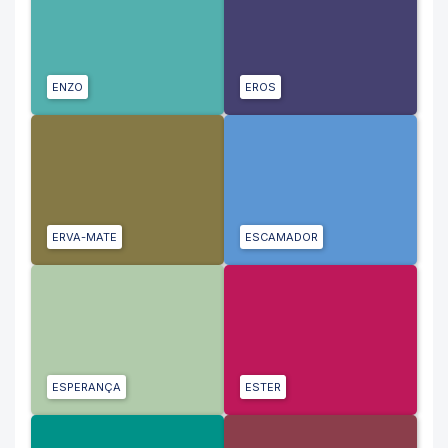
ENZO
EROS
ERVA-MATE
ESCAMADOR
ESPERANÇA
ESTER