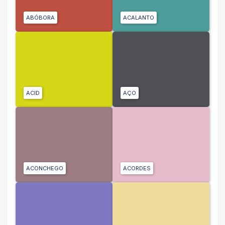
ABÓBORA
ACALANTO
ACID
AÇO
ACONCHEGO
ACORDES