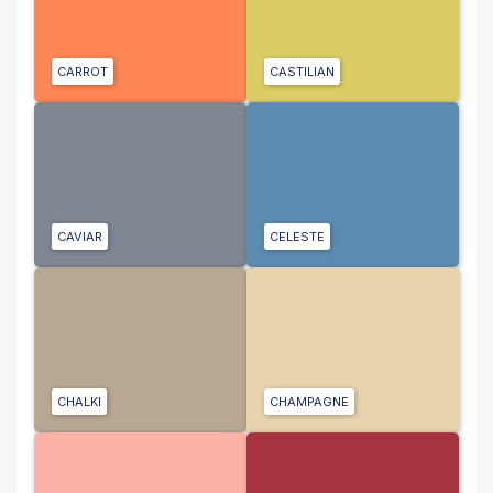
CARROT
CASTILIAN
CAVIAR
CELESTE
CHALKI
CHAMPAGNE