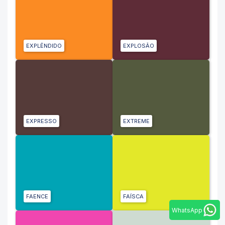
EXPLÊNDIDO
EXPLOSÃO
EXPRESSO
EXTREME
FAENCE
FAÍSCA
WhatsApp