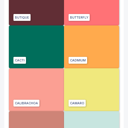
BUTIQUE
BUTTERFLY
CACTI
CADMIUM
CALIBRACHOA
CAMARO