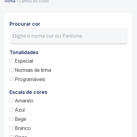
Home
› Cartela de cores
Procurar cor
Tonalidades
Especial
Normais de linha
Programáveis
Escala de cores
Amarelo
Azul
Bege
Branco