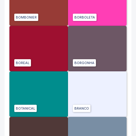
BOMBONIER
BORBOLETA
BOREAL
BORGONHA
BOTANICAL
BRANCO