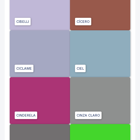
CIBELLI
CÍCERO
CICLAME
CIEL
CINDERELA
CINZA CLARO