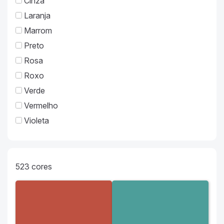
Cinza
Laranja
Marrom
Preto
Rosa
Roxo
Verde
Vermelho
Violeta
523
cores