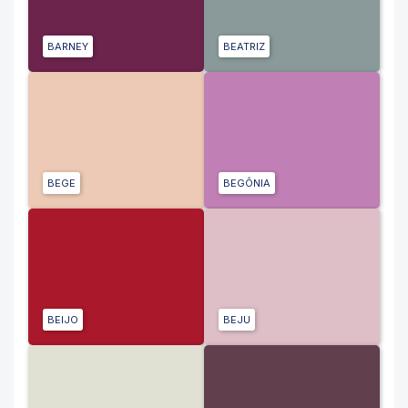
BARNEY
BEATRIZ
BEGE
BEGÔNIA
BEIJO
BEJU