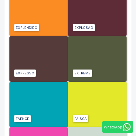
EXPLÊNDIDO
EXPLOSÃO
EXPRESSO
EXTREME
FAENCE
FAÍSCA
WhatsApp