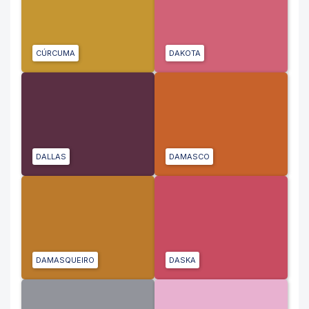
CÚRCUMA
DAKOTA
DALLAS
DAMASCO
DAMASQUEIRO
DASKA