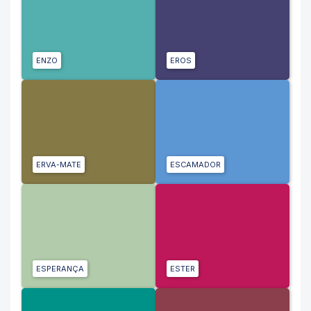
ENZO
EROS
ERVA-MATE
ESCAMADOR
ESPERANÇA
ESTER