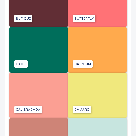
BUTIQUE
BUTTERFLY
CACTI
CADMIUM
CALIBRACHOA
CAMARO