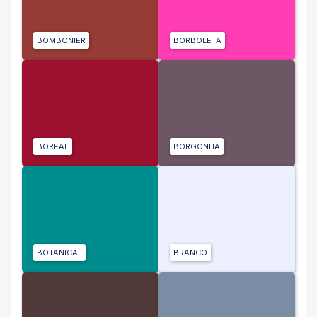
BOMBONIER
BORBOLETA
BOREAL
BORGONHA
BOTANICAL
BRANCO