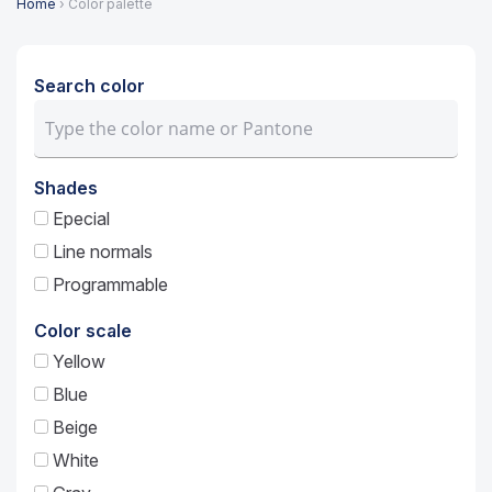
Home
› Color palette
Search color
Shades
Epecial
Line normals
Programmable
Color scale
Yellow
Blue
Beige
White