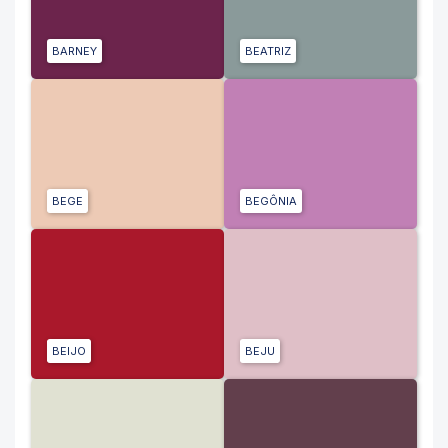
BARNEY
BEATRIZ
BEGE
BEGÔNIA
BEIJO
BEJU