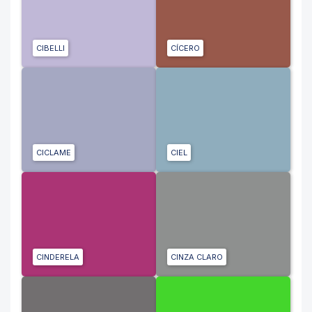
CIBELLI
CÍCERO
CICLAME
CIEL
CINDERELA
CINZA CLARO