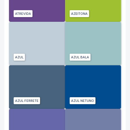
ATREVIDA
AZEITONA
AZUL
AZUL BALA
AZUL FERRETE
AZUL NETUNO