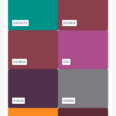
ESTILETO
ESTREIA
ESTREIA
ÉVA
ÉVELIN
EVERNI