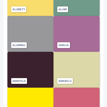
ALUMETY
ALUMI
ALUMÍNIO
AMÁLIA
AMAPOLA
AMARELO