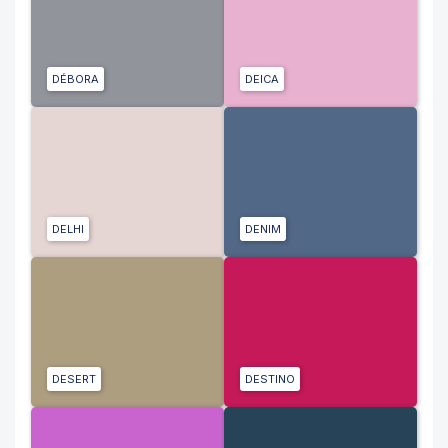
DÉBORA
DEICA
DELHI
DENIM
DESERT
DESTINO