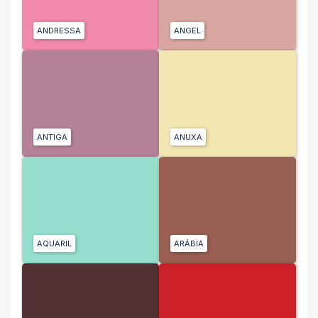
ANDRESSA
ANGEL
ANTIGA
ANUXA
AQUARIL
ARÁBIA