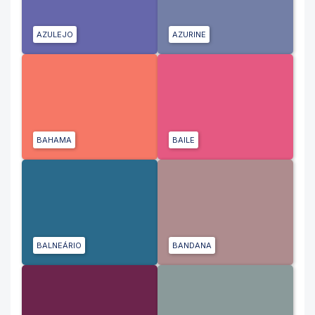
AZULEJO
AZURINE
BAHAMA
BAILE
BALNEÁRIO
BANDANA