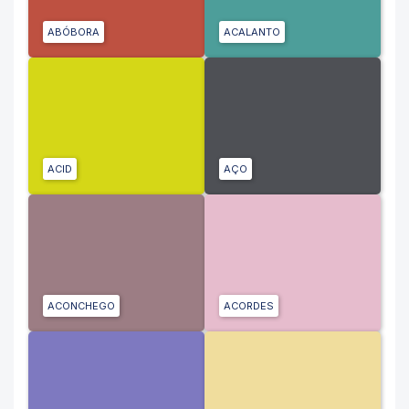
ABÓBORA
ACALANTO
ACID
AÇO
ACONCHEGO
ACORDES