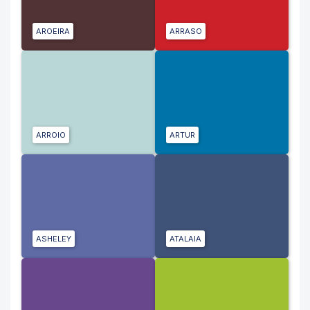
AROEIRA
ARRASO
ARROIO
ARTUR
ASHELEY
ATALAIA