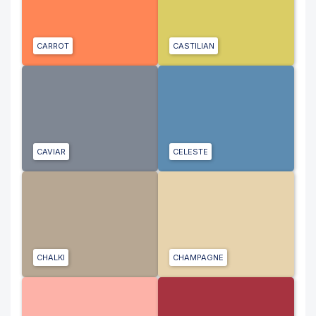
CARROT
CASTILIAN
CAVIAR
CELESTE
CHALKI
CHAMPAGNE