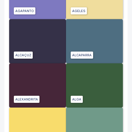
AGAPANTO
AGELES
ALCAÇUZ
ALCAPARRA
ALEXANDRITA
ALGA