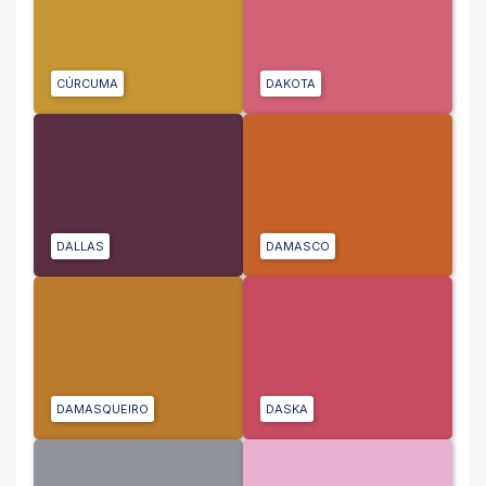
CÚRCUMA
DAKOTA
DALLAS
DAMASCO
DAMASQUEIRO
DASKA