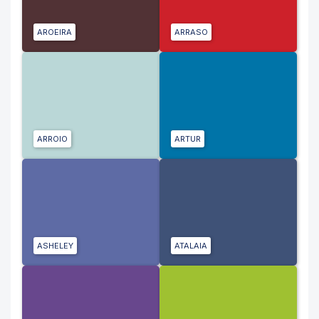
AROEIRA
ARRASO
ARROIO
ARTUR
ASHELEY
ATALAIA