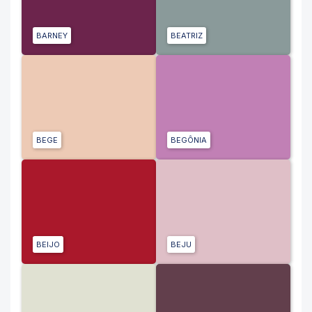
BARNEY
BEATRIZ
BEGE
BEGÔNIA
BEIJO
BEJU