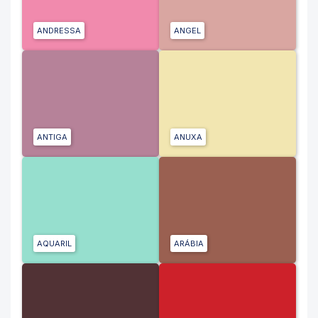
ANDRESSA
ANGEL
ANTIGA
ANUXA
AQUARIL
ARÁBIA