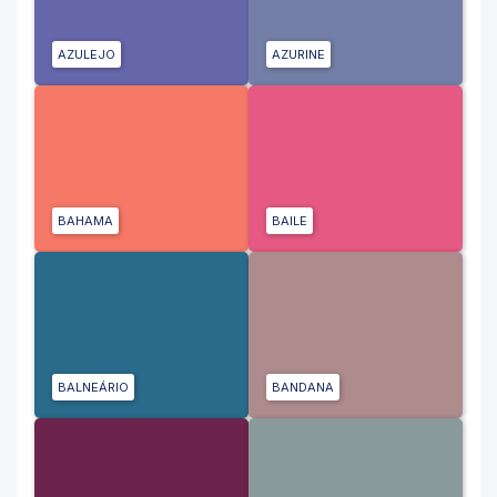
AZULEJO
AZURINE
BAHAMA
BAILE
BALNEÁRIO
BANDANA