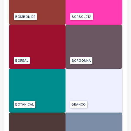
BOMBONIER
BORBOLETA
BOREAL
BORGONHA
BOTANICAL
BRANCO