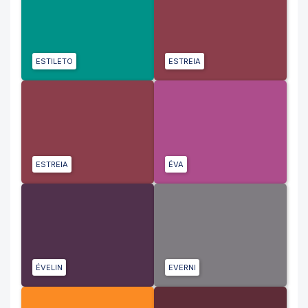
ESTILETO
ESTREIA
ESTREIA
ÉVA
ÉVELIN
EVERNI