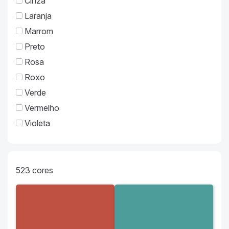
Cinza
Laranja
Marrom
Preto
Rosa
Roxo
Verde
Vermelho
Violeta
523
cores