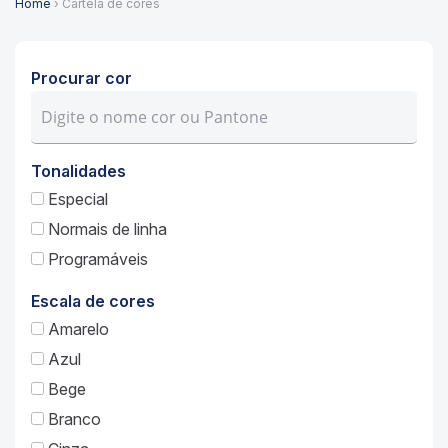
Home
› Cartela de cores
Procurar cor
Tonalidades
Especial
Normais de linha
Programáveis
Escala de cores
Amarelo
Azul
Bege
Branco