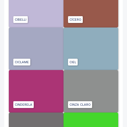
CIBELLI
CÍCERO
CICLAME
CIEL
CINDERELA
CINZA CLARO