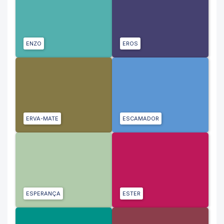
ENZO
EROS
ERVA-MATE
ESCAMADOR
ESPERANÇA
ESTER