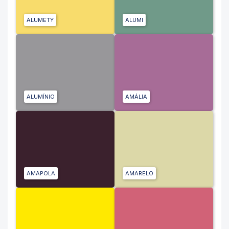
ALUMETY
ALUMI
ALUMÍNIO
AMÁLIA
AMAPOLA
AMARELO