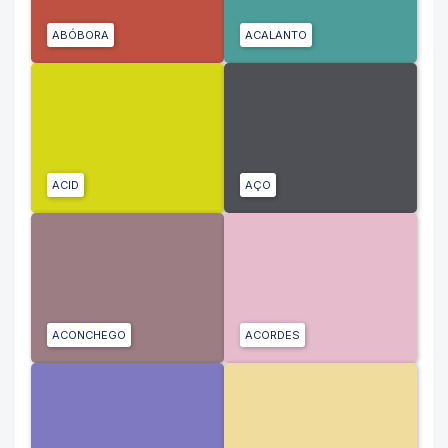
ABÓBORA
ACALANTO
ACID
AÇO
ACONCHEGO
ACORDES