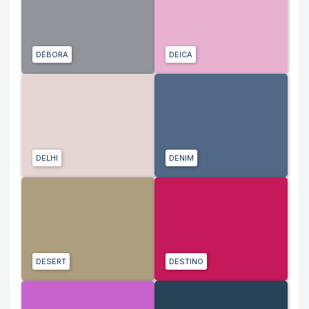
DÉBORA
DEICA
DELHI
DENIM
DESERT
DESTINO