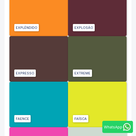
EXPLÊNDIDO
EXPLOSÃO
EXPRESSO
EXTREME
FAENCE
FAÍSCA
WhatsApp