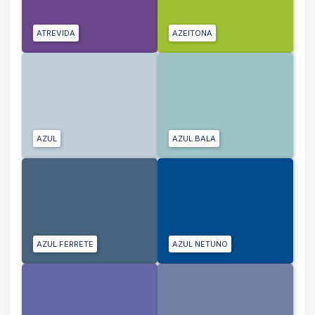
ATREVIDA
AZEITONA
AZUL
AZUL BALA
AZUL FERRETE
AZUL NETUNO