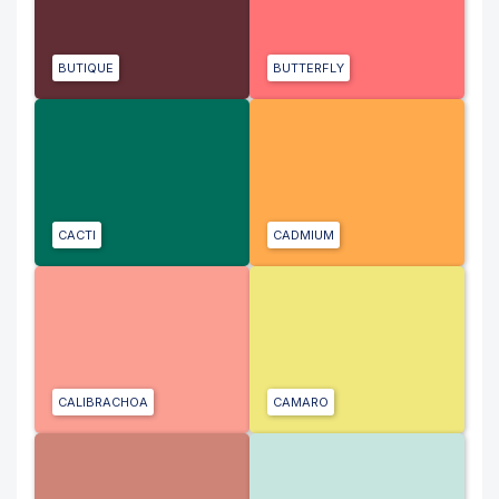
BUTIQUE
BUTTERFLY
CACTI
CADMIUM
CALIBRACHOA
CAMARO