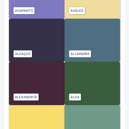
AGAPANTO
AGELES
ALCAÇUZ
ALCAPARRA
ALEXANDRITA
ALGA