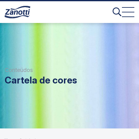
Conteúdos
Cartela de cores