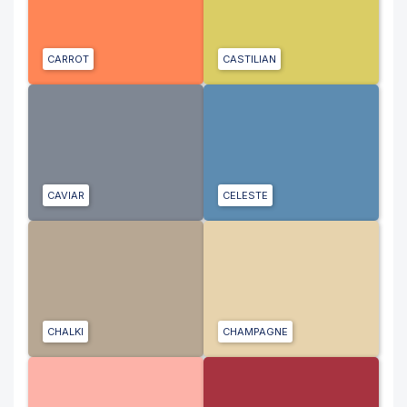
CARROT
CASTILIAN
CAVIAR
CELESTE
CHALKI
CHAMPAGNE