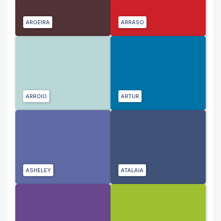
AROEIRA
ARRASO
ARROIO
ARTUR
ASHELEY
ATALAIA