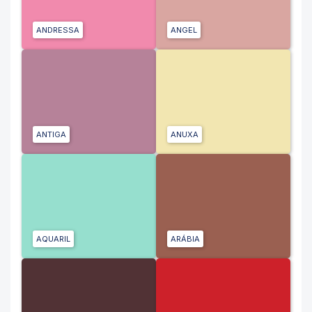
ANDRESSA
ANGEL
ANTIGA
ANUXA
AQUARIL
ARÁBIA