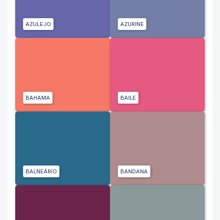
AZULEJO
AZURINE
BAHAMA
BAILE
BALNEÁRIO
BANDANA