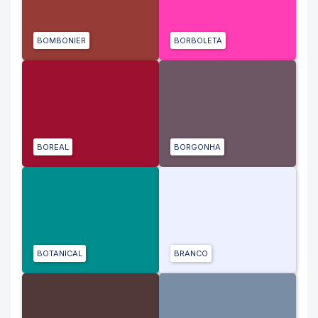
BOMBONIER
BORBOLETA
BOREAL
BORGONHA
BOTANICAL
BRANCO