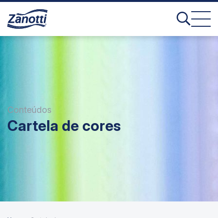
Conteúdos
Cartela de cores