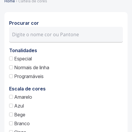
Home
› Cartela de cores
Procurar cor
Tonalidades
Especial
Normais de linha
Programáveis
Escala de cores
Amarelo
Azul
Bege
Branco