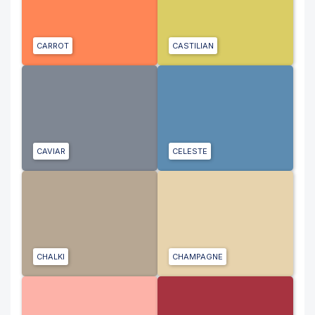
CARROT
CASTILIAN
CAVIAR
CELESTE
CHALKI
CHAMPAGNE