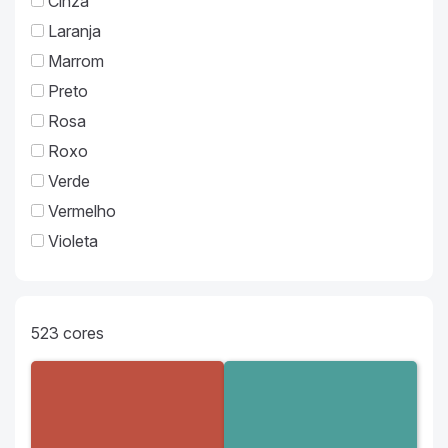
Cinza
Laranja
Marrom
Preto
Rosa
Roxo
Verde
Vermelho
Violeta
523
cores