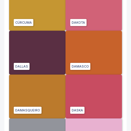
CÚRCUMA
DAKOTA
DALLAS
DAMASCO
DAMASQUEIRO
DASKA