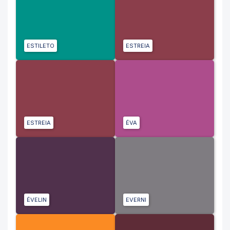
ESTILETO
ESTREIA
ESTREIA
ÉVA
ÉVELIN
EVERNI