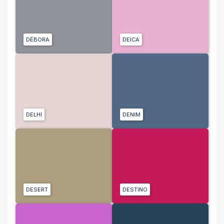
DÉBORA
DEICA
DELHI
DENIM
DESERT
DESTINO