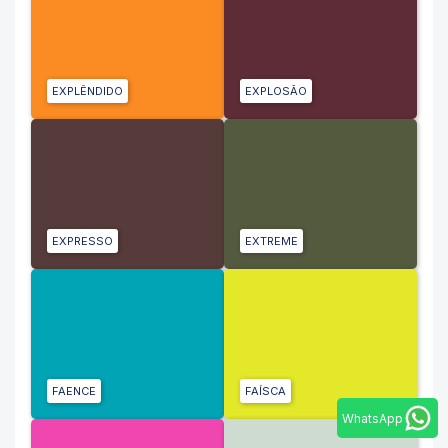
EXPLÊNDIDO
EXPLOSÃO
EXPRESSO
EXTREME
FAENCE
FAÍSCA
WhatsApp