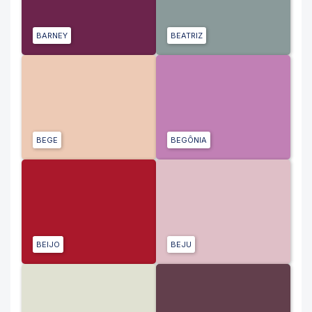
BARNEY
BEATRIZ
BEGE
BEGÔNIA
BEIJO
BEJU