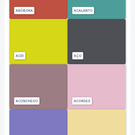
ABÓBORA
ACALANTO
ACID
AÇO
ACONCHEGO
ACORDES