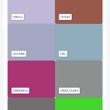
CIBELLI
CÍCERO
CICLAME
CIEL
CINDERELA
CINZA CLARO