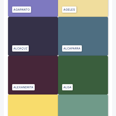
AGAPANTO
AGELES
ALCAÇUZ
ALCAPARRA
ALEXANDRITA
ALGA