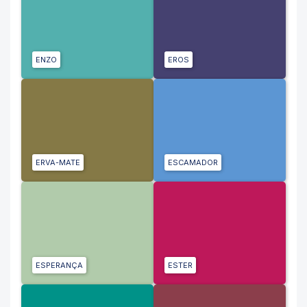
ENZO
EROS
ERVA-MATE
ESCAMADOR
ESPERANÇA
ESTER