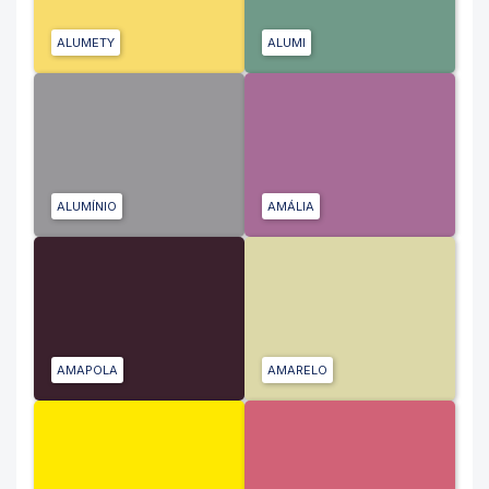
ALUMETY
ALUMI
ALUMÍNIO
AMÁLIA
AMAPOLA
AMARELO