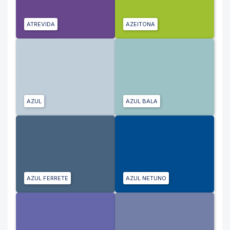
ATREVIDA
AZEITONA
AZUL
AZUL BALA
AZUL FERRETE
AZUL NETUNO