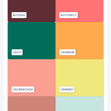
BUTIQUE
BUTTERFLY
CACTI
CADMIUM
CALIBRACHOA
CAMARO