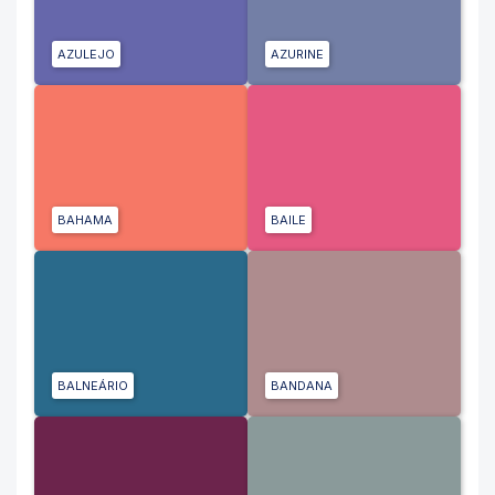
AZULEJO
AZURINE
BAHAMA
BAILE
BALNEÁRIO
BANDANA