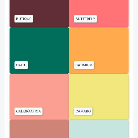
BUTIQUE
BUTTERFLY
CACTI
CADMIUM
CALIBRACHOA
CAMARO