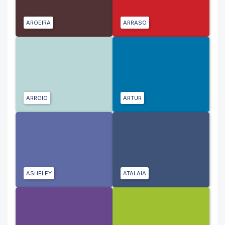
AROEIRA
ARRASO
ARROIO
ARTUR
ASHELEY
ATALAIA