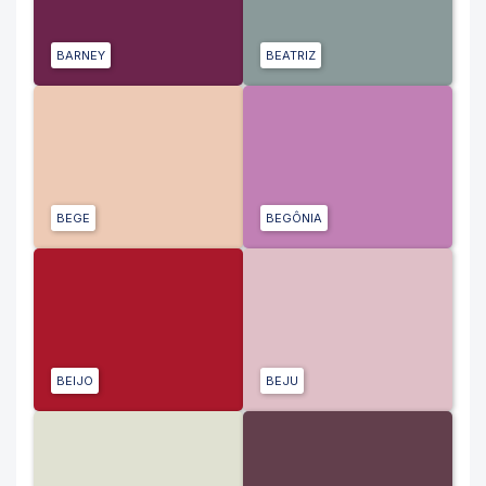
BARNEY
BEATRIZ
BEGE
BEGÔNIA
BEIJO
BEJU