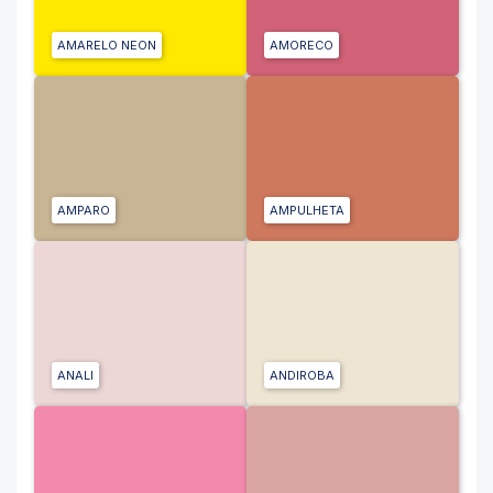
AMARELO NEON
AMORECO
AMPARO
AMPULHETA
ANALI
ANDIROBA