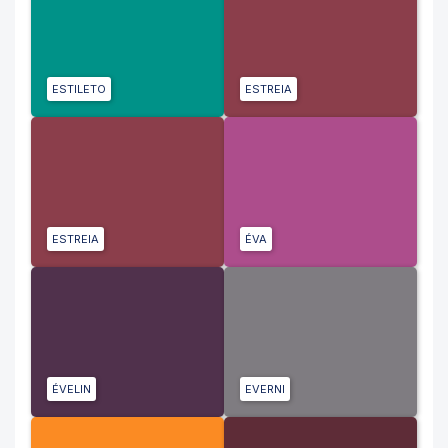
ESTILETO
ESTREIA
ESTREIA
ÉVA
ÉVELIN
EVERNI