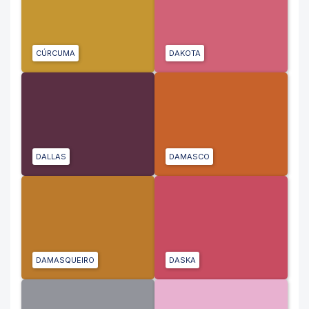
CÚRCUMA
DAKOTA
DALLAS
DAMASCO
DAMASQUEIRO
DASKA