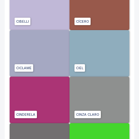
CIBELLI
CÍCERO
CICLAME
CIEL
CINDERELA
CINZA CLARO