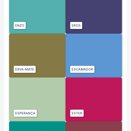
ENZO
EROS
ERVA-MATE
ESCAMADOR
ESPERANÇA
ESTER