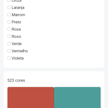
Cinza
Laranja
Marrom
Preto
Rosa
Roxo
Verde
Vermelho
Violeta
523
cores