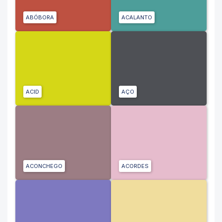
ABÓBORA
ACALANTO
ACID
AÇO
ACONCHEGO
ACORDES