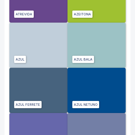
ATREVIDA
AZEITONA
AZUL
AZUL BALA
AZUL FERRETE
AZUL NETUNO