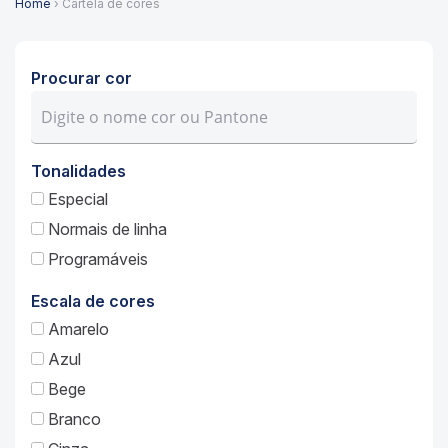
Home
› Cartela de cores
Procurar cor
Tonalidades
Especial
Normais de linha
Programáveis
Escala de cores
Amarelo
Azul
Bege
Branco