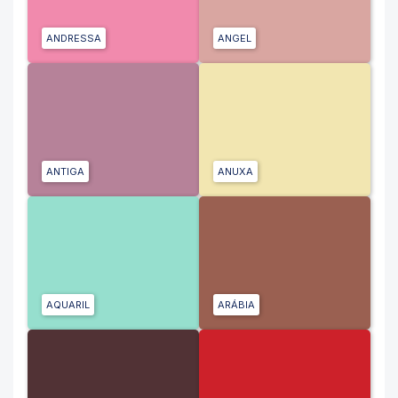
ANDRESSA
ANGEL
ANTIGA
ANUXA
AQUARIL
ARÁBIA