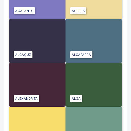
AGAPANTO
AGELES
ALCAÇUZ
ALCAPARRA
ALEXANDRITA
ALGA