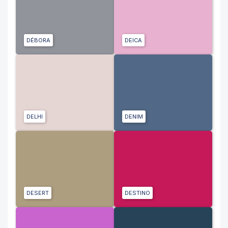
DÉBORA
DEICA
DELHI
DENIM
DESERT
DESTINO