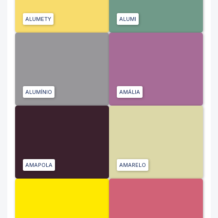
ALUMETY
ALUMI
ALUMÍNIO
AMÁLIA
AMAPOLA
AMARELO