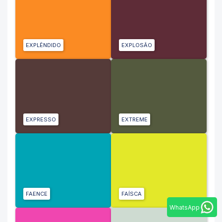
EXPLÊNDIDO
EXPLOSÃO
EXPRESSO
EXTREME
FAENCE
FAÍSCA
WhatsApp