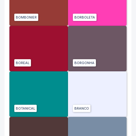
BOMBONIER
BORBOLETA
BOREAL
BORGONHA
BOTANICAL
BRANCO