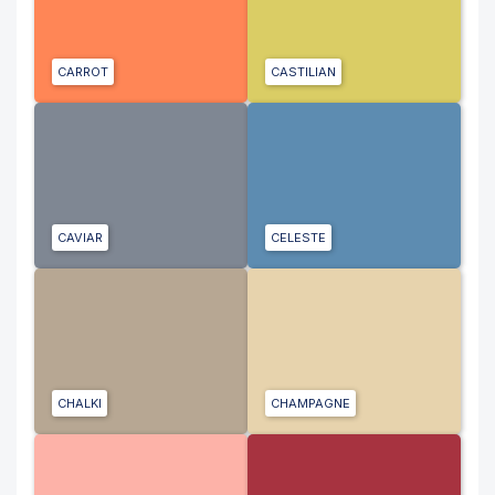
CARROT
CASTILIAN
CAVIAR
CELESTE
CHALKI
CHAMPAGNE