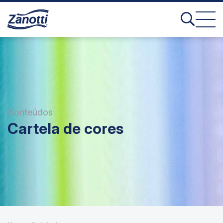
Conteúdos
Cartela de cores