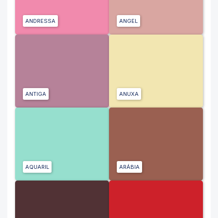
ANDRESSA
ANGEL
ANTIGA
ANUXA
AQUARIL
ARÁBIA