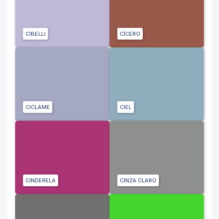
CIBELLI
CÍCERO
CICLAME
CIEL
CINDERELA
CINZA CLARO