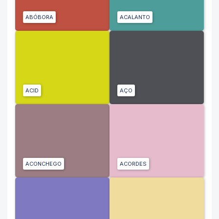
ABÓBORA
ACALANTO
ACID
AÇO
ACONCHEGO
ACORDES