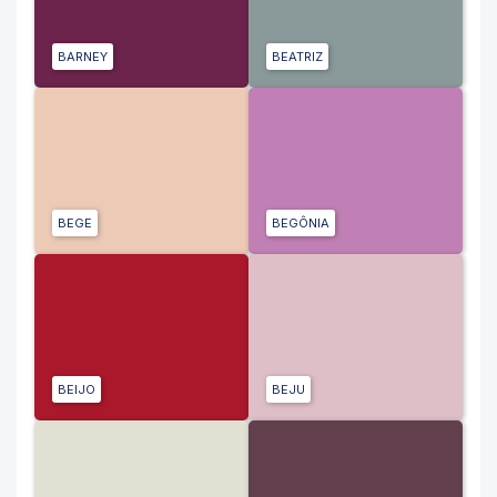
BARNEY
BEATRIZ
BEGE
BEGÔNIA
BEIJO
BEJU