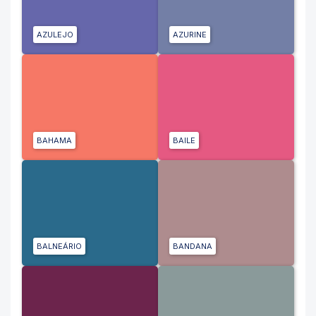
AZULEJO
AZURINE
BAHAMA
BAILE
BALNEÁRIO
BANDANA