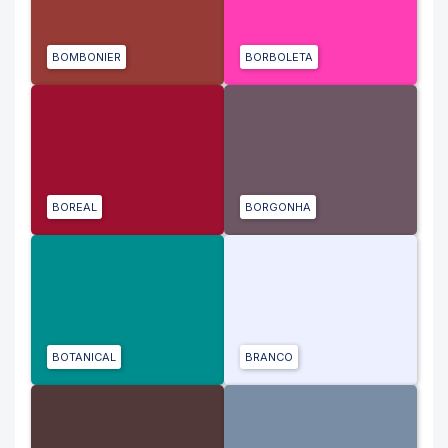
BOMBONIER
BORBOLETA
BOREAL
BORGONHA
BOTANICAL
BRANCO