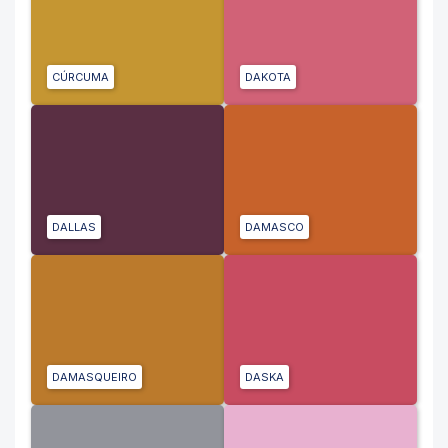
CÚRCUMA
DAKOTA
DALLAS
DAMASCO
DAMASQUEIRO
DASKA