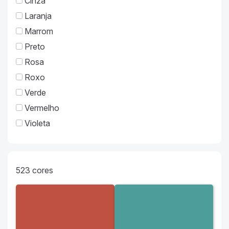
Cinza
Laranja
Marrom
Preto
Rosa
Roxo
Verde
Vermelho
Violeta
523
cores