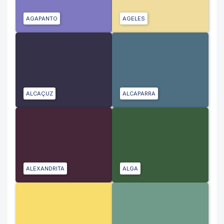
AGAPANTO
AGELES
ALCAÇUZ
ALCAPARRA
ALEXANDRITA
ALGA