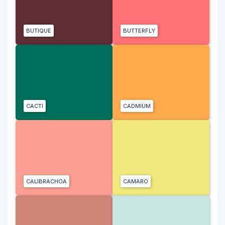
BUTIQUE
BUTTERFLY
CACTI
CADMIUM
CALIBRACHOA
CAMARO