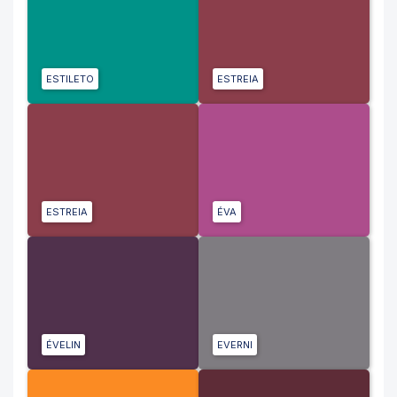
ESTILETO
ESTREIA
ESTREIA
ÉVA
ÉVELIN
EVERNI