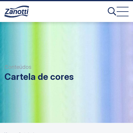
Conteúdos
Cartela de cores