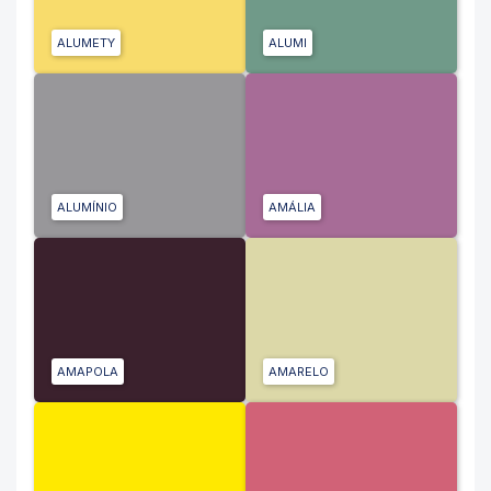
ALUMETY
ALUMI
ALUMÍNIO
AMÁLIA
AMAPOLA
AMARELO