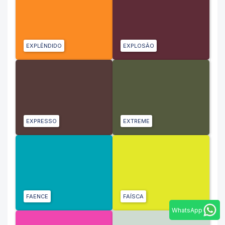
EXPLÊNDIDO
EXPLOSÃO
EXPRESSO
EXTREME
FAENCE
FAÍSCA
WhatsApp