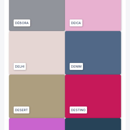
DÉBORA
DEICA
DELHI
DENIM
DESERT
DESTINO