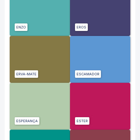
ENZO
EROS
ERVA-MATE
ESCAMADOR
ESPERANÇA
ESTER