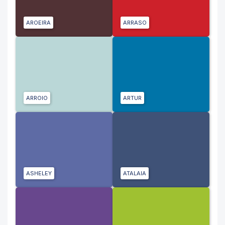
AROEIRA
ARRASO
ARROIO
ARTUR
ASHELEY
ATALAIA