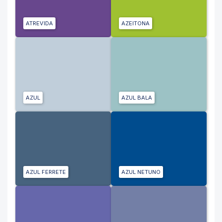
ATREVIDA
AZEITONA
AZUL
AZUL BALA
AZUL FERRETE
AZUL NETUNO