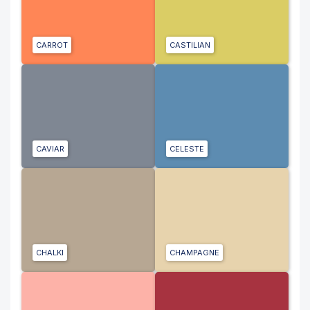
CARROT
CASTILIAN
CAVIAR
CELESTE
CHALKI
CHAMPAGNE