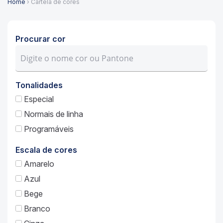
Home
› Cartela de cores
Procurar cor
Tonalidades
Especial
Normais de linha
Programáveis
Escala de cores
Amarelo
Azul
Bege
Branco