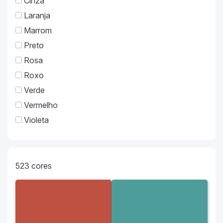
Cinza
Laranja
Marrom
Preto
Rosa
Roxo
Verde
Vermelho
Violeta
523
cores