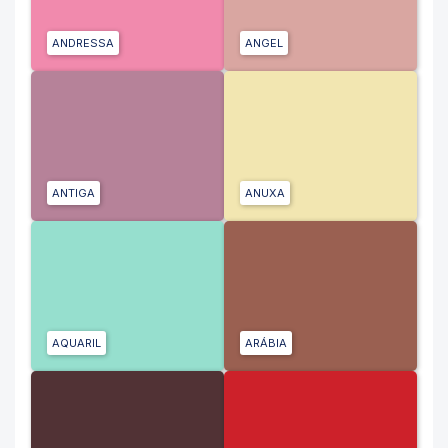
ANDRESSA
ANGEL
ANTIGA
ANUXA
AQUARIL
ARÁBIA