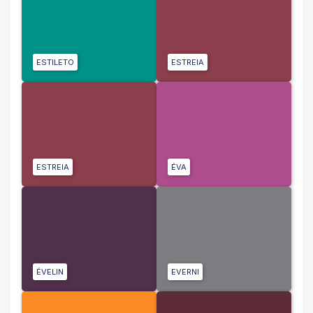
ESTILETO
ESTREIA
ESTREIA
ÉVA
ÉVELIN
EVERNI