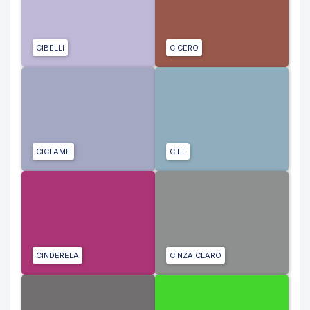
CIBELLI
CÍCERO
CICLAME
CIEL
CINDERELA
CINZA CLARO