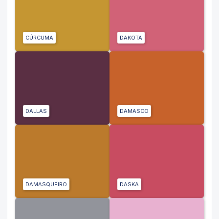
CÚRCUMA
DAKOTA
DALLAS
DAMASCO
DAMASQUEIRO
DASKA