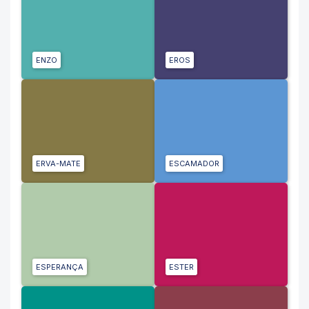
ENZO
EROS
ERVA-MATE
ESCAMADOR
ESPERANÇA
ESTER