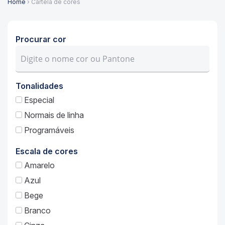
Home
› Cartela de cores
Procurar cor
Tonalidades
Especial
Normais de linha
Programáveis
Escala de cores
Amarelo
Azul
Bege
Branco