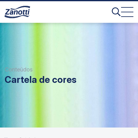
Conteúdos
Cartela de cores