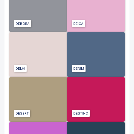
DÉBORA
DEICA
DELHI
DENIM
DESERT
DESTINO