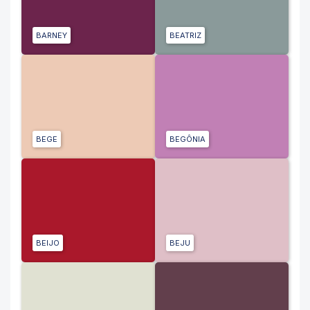
BARNEY
BEATRIZ
BEGE
BEGÔNIA
BEIJO
BEJU