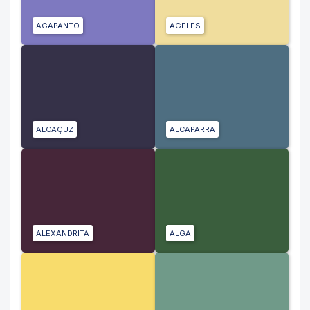
AGAPANTO
AGELES
ALCAÇUZ
ALCAPARRA
ALEXANDRITA
ALGA