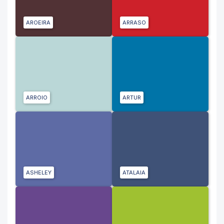
AROEIRA
ARRASO
ARROIO
ARTUR
ASHELEY
ATALAIA