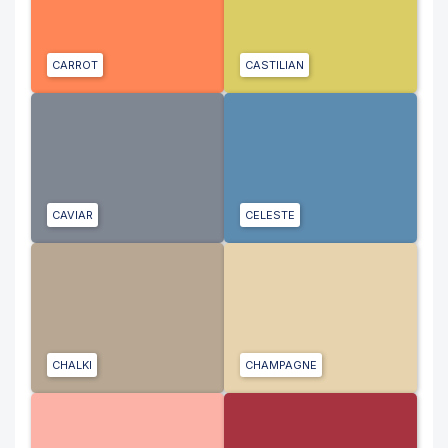
CARROT
CASTILIAN
CAVIAR
CELESTE
CHALKI
CHAMPAGNE