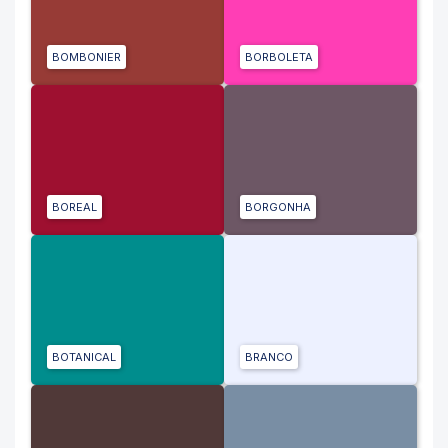
BOMBONIER
BORBOLETA
BOREAL
BORGONHA
BOTANICAL
BRANCO