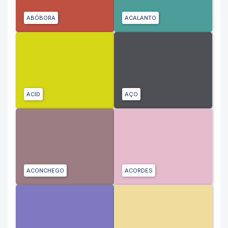
ABÓBORA
ACALANTO
ACID
AÇO
ACONCHEGO
ACORDES