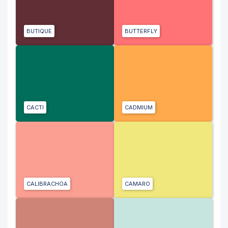
BUTIQUE
BUTTERFLY
CACTI
CADMIUM
CALIBRACHOA
CAMARO