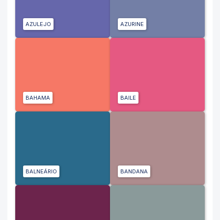
AZULEJO
AZURINE
BAHAMA
BAILE
BALNEÁRIO
BANDANA