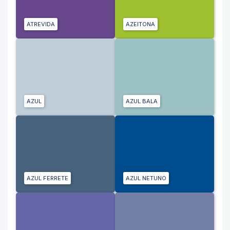
ATREVIDA
AZEITONA
AZUL
AZUL BALA
AZUL FERRETE
AZUL NETUNO