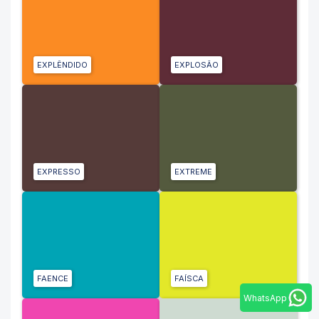
EXPLÊNDIDO
EXPLOSÃO
EXPRESSO
EXTREME
FAENCE
FAÍSCA
WhatsApp