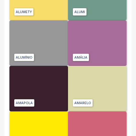
ALUMETY
ALUMI
ALUMÍNIO
AMÁLIA
AMAPOLA
AMARELO